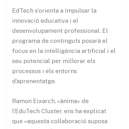
EdTech s’orienta a impulsar la
innovació educativa i el
desenvolupament professional. El
programa de continguts posarà el
focus en la intel·ligència artificial i el
seu potencial per millorar els
processos i els entorns
d’aprenentatge.
Ramon Eixarch, «ànima» de
l’EduTech Cluster, ens ha explicat
que «aquesta col·laboració suposa