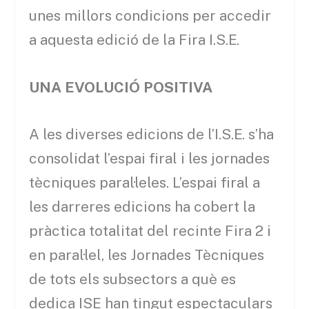
unes millors condicions per accedir
a aquesta edició de la Fira I.S.E.
UNA EVOLUCIÓ POSITIVA
A les diverses edicions de l’I.S.E. s’ha
consolidat l’espai firal i les jornades
tècniques paral·leles. L’espai firal a
les darreres edicions ha cobert la
pràctica totalitat del recinte Fira 2 i
en paral·lel, les Jornades Tècniques
de tots els subsectors a què es
dedica ISE han tingut espectaculars