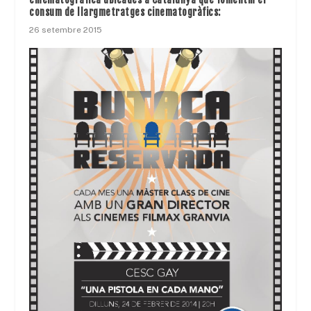
consum de llargmetratges cinematogràfics:
26 setembre 2015