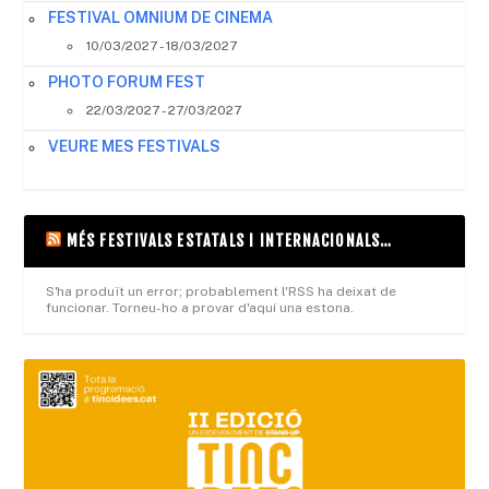
FESTIVAL OMNIUM DE CINEMA
10/03/2027 - 18/03/2027
PHOTO FORUM FEST
22/03/2027 - 27/03/2027
VEURE MES FESTIVALS
MÉS FESTIVALS ESTATALS I INTERNACIONALS…
S'ha produït un error; probablement l'RSS ha deixat de
funcionar. Torneu-ho a provar d'aquí una estona.