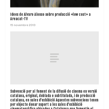
Idees de Alvaro Alonso sobre producció «low cost» a
Areacat-TV
15 novembre 2013
Subvenció per al foment de la difusió de cinema en versió
catalana, original, doblada o subtitulada, i de producció
catalana, en sales d’exhibició Aquestes subvencions tenen
per objecte donar suport a les sales d’exhibició
cinematogràfica ubicades a Catalunya que fomentin el