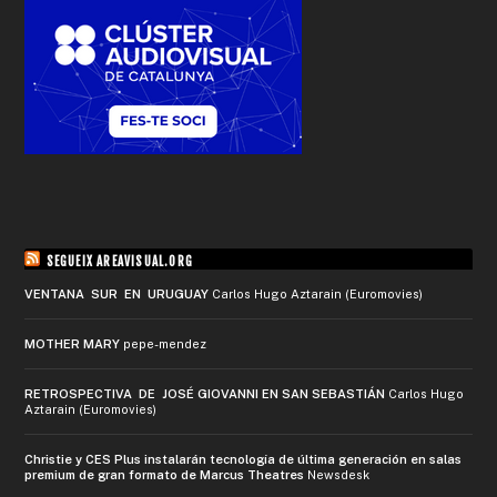
SEGUEIX AREAVISUAL.ORG
VENTANA SUR EN URUGUAY
Carlos Hugo Aztarain (Euromovies)
MOTHER MARY
pepe-mendez
RETROSPECTIVA DE JOSÉ GIOVANNI EN SAN SEBASTIÁN
Carlos Hugo
Aztarain (Euromovies)
Christie y CES Plus instalarán tecnología de última generación en salas
premium de gran formato de Marcus Theatres
Newsdesk