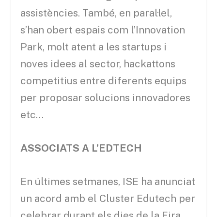
assistències. També, en paral·lel,
s’han obert espais com l’Innovation
Park, molt atent a les startups i
noves idees al sector, hackattons
competitius entre diferents equips
per proposar solucions innovadores
etc…
ASSOCIATS A L’EDTECH
En últimes setmanes, ISE ha anunciat
un acord amb el Cluster Edutech per
celebrar durant els dies de la Fira,