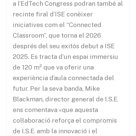
a l’EdTech Congress podran també al
recinte firal d’ISE conèixer
iniciatives com el “Connected
Classroom”, que torna el 2026
després del seu exitós debut a ISE
2025. Es tracta d’un espai immersiu
de 120 m² que va oferir una
experiència d’aula connectada del
futur. Per la seva banda, Mike
Blackman, director general de I.S.E.
ens comentava «que aquesta
col·laboració reforça el compromís
de I.S.E. amb la innovació i el