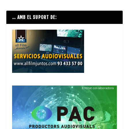
… AMB EL SUPORT DE: