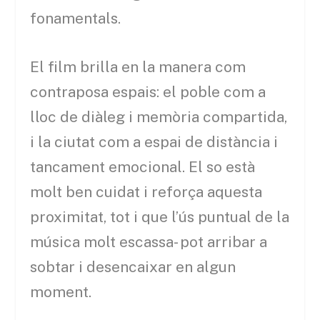
fonamentals.
El film brilla en la manera com
contraposa espais: el poble com a
lloc de diàleg i memòria compartida,
i la ciutat com a espai de distància i
tancament emocional. El so està
molt ben cuidat i reforça aquesta
proximitat, tot i que l’ús puntual de la
música molt escassa- pot arribar a
sobtar i desencaixar en algun
moment.