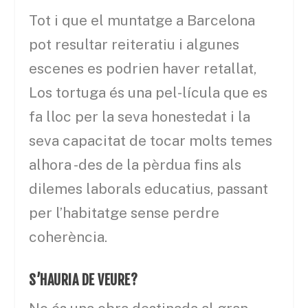
Tot i que el muntatge a Barcelona
pot resultar reiteratiu i algunes
escenes es podrien haver retallat,
Los tortuga és una pel-lícula que es
fa lloc per la seva honestedat i la
seva capacitat de tocar molts temes
alhora -des de la pèrdua fins als
dilemes laborals educatius, passant
per l’habitatge sense perdre
coherència.
S’HAURIA DE VEURE?