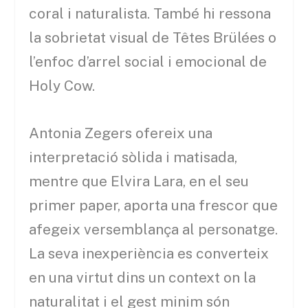
coral i naturalista. També hi ressona
la sobrietat visual de Têtes Brülées o
l’enfoc d’arrel social i emocional de
Holy Cow.
Antonia Zegers ofereix una
interpretació sòlida i matisada,
mentre que Elvira Lara, en el seu
primer paper, aporta una frescor que
afegeix versemblança al personatge.
La seva inexperiència es converteix
en una virtut dins un context on la
naturalitat i el gest minim són