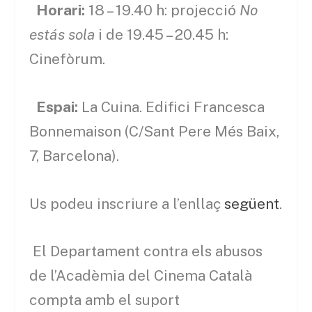
Horari:
18 – 19.40 h: projecció
No
estás sola
i de
19.45 – 20.45 h:
Cinefòrum.
Espai:
La Cuina. Edifici Francesca
Bonnemaison (C/Sant Pere Més Baix,
7, Barcelona).
Us podeu inscriure a l’enllaç
següent
.
El Departament contra els abusos
de l’Acadèmia del Cinema Català
compta amb el suport