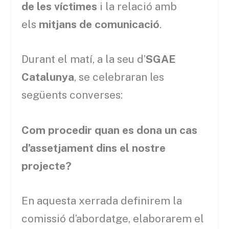
de les víctimes
i la relació amb
els
mitjans de comunicació
.
Durant el matí, a la seu d’
SGAE
Catalunya
, se celebraran les
següents converses:
Com procedir quan es dona un cas
d’assetjament dins el nostre
projecte?
En aquesta xerrada definirem la
comissió d’abordatge, elaborarem el