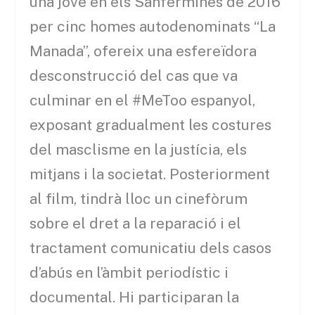
una jove en els Sanfermines de 2016
per cinc homes autodenominats “La
Manada”, ofereix una esfereïdora
desconstrucció del cas que va
culminar en el #MeToo espanyol,
exposant gradualment les costures
del masclisme en la justícia, els
mitjans i la societat. Posteriorment
al film, tindrà lloc un cinefòrum
sobre el dret a la reparació i el
tractament comunicatiu dels casos
d’abús en l’àmbit periodístic i
documental. Hi participaran la