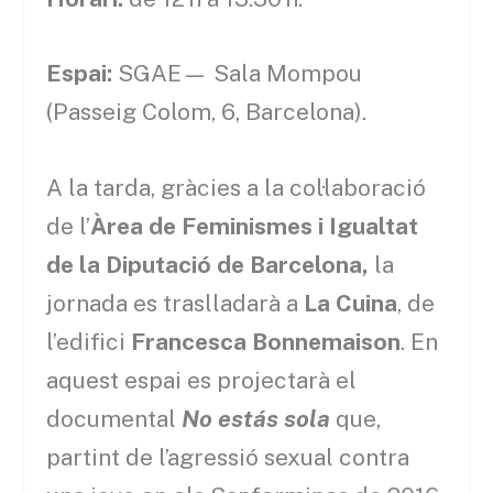
Espai:
SGAE— Sala Mompou
(Passeig Colom, 6, Barcelona).
A la tarda, gràcies a la col·laboració
de l’
Àrea de Feminismes i Igualtat
de la Diputació de Barcelona,
la
jornada es traslladarà a
La Cuina
, de
l’edifici
Francesca Bonnemaison
. En
aquest espai es projectarà el
documental
No estás sola
que,
partint de l’agressió sexual contra