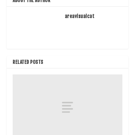
ABOUT THE AUTHOR
areavisualcat
RELATED POSTS