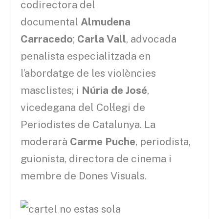
codirectora del
documental
Almudena
Carracedo
;
Carla Vall
, advocada
penalista especialitzada en
l’abordatge de les violències
masclistes; i
Núria de José
,
vicedegana del Col·legi de
Periodistes de Catalunya. La
moderarà
Carme Puche
, periodista,
guionista, directora de cinema i
membre de Dones Visuals.