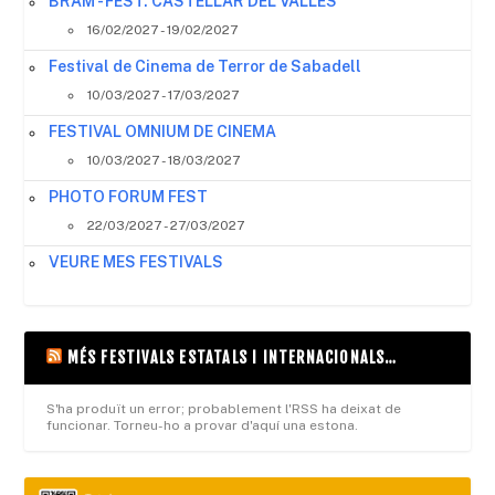
BRAM - FEST. CASTELLAR DEL VALLES
16/02/2027 - 19/02/2027
Festival de Cinema de Terror de Sabadell
10/03/2027 - 17/03/2027
FESTIVAL OMNIUM DE CINEMA
10/03/2027 - 18/03/2027
PHOTO FORUM FEST
22/03/2027 - 27/03/2027
VEURE MES FESTIVALS
MÉS FESTIVALS ESTATALS I INTERNACIONALS…
S'ha produït un error; probablement l'RSS ha deixat de
funcionar. Torneu-ho a provar d'aquí una estona.