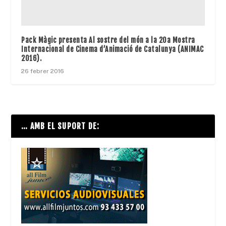
Pack Màgic presenta Al sostre del món a la 20a Mostra
Internacional de Cinema d’Animació de Catalunya (ANIMAC
2016).
26 febrer 2016
… AMB EL SUPORT DE: