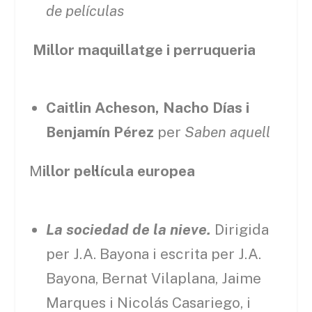
de películas
Millor maquillatge i perruqueria
Caitlin Acheson, Nacho Días i
Benjamín Pérez
per
Saben aquell
M
illor pel·lícula europea
La sociedad de la nieve.
Dirigida
per J.A. Bayona i escrita per J.A.
Bayona, Bernat Vilaplana, Jaime
Marques i Nicolás Casariego, i