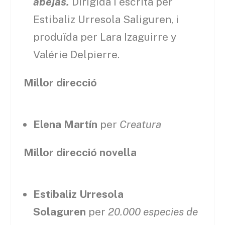
abejas.
Dirigida i escrita per
Estibaliz Urresola Saliguren, i
produïda per Lara Izaguirre y
Valérie Delpierre.
Millor direcció
Elena Martín
per
Creatura
Millor direcció novella
Estibaliz Urresola
Solaguren
per
20.000 especies de