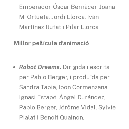
Emperador, Óscar Bernàcer, Joana
M. Ortueta, Jordi Llorca, Iván
Martínez Rufat i Pilar Llorca.
Millor pel·lícula d’animació
Robot Dreams.
Dirigida i escrita
per Pablo Berger, i produïda per
Sandra Tapia, Ibon Cormenzana,
Ignasi Estapé, Ángel Durández,
Pablo Berger, Jérôme Vidal, Sylvie
Pialat i Benoît Quainon.