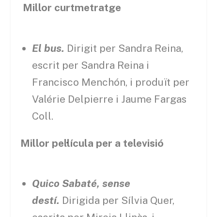
Millor curtmetratge
El bus.
Dirigit per Sandra Reina,
escrit per Sandra Reina i
Francisco Menchón, i produït per
Valérie Delpierre i Jaume Fargas
Coll.
Millor pel·lícula per a televisió
Quico Sabaté, sense
destí.
Dirigida per Sílvia Quer,