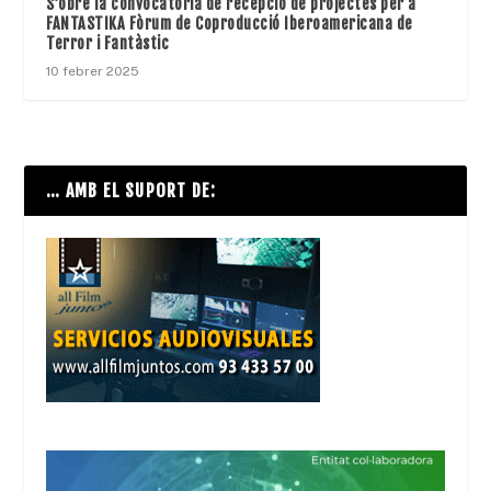
S’obre la convocatòria de recepció de projectes per a
FANTASTIKA Fòrum de Coproducció Iberoamericana de
Terror i Fantàstic
10 febrer 2025
… AMB EL SUPORT DE: