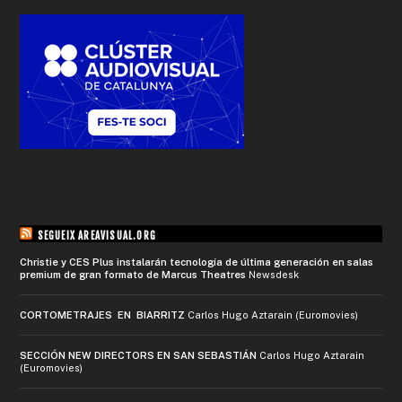
SEGUEIX AREAVISUAL.ORG
Christie y CES Plus instalarán tecnología de última generación en salas
premium de gran formato de Marcus Theatres
Newsdesk
CORTOMETRAJES EN BIARRITZ
Carlos Hugo Aztarain (Euromovies)
SECCIÓN NEW DIRECTORS EN SAN SEBASTIÁN
Carlos Hugo Aztarain
(Euromovies)