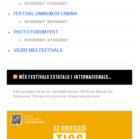
10/03/2027 - 17/03/2027
FESTIVAL OMNIUM DE CINEMA
10/03/2027 - 18/03/2027
PHOTO FORUM FEST
22/03/2027 - 27/03/2027
VEURE MES FESTIVALS
MÉS FESTIVALS ESTATALS I INTERNACIONALS…
S'ha produït un error; probablement l'RSS ha deixat de
funcionar. Torneu-ho a provar d'aquí una estona.