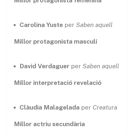
Millor protagonista femenina
Carolina Yuste
per
Saben aquell
Millor protagonista masculí
David Verdaguer
per
Saben aquell
Millor interpretació revelació
Clàudia Malagelada
per
Creatura
Millor actriu secundària