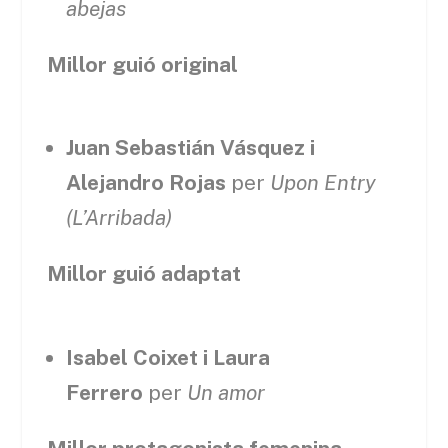
abejas
Millor guió original
Juan Sebastián Vásquez i
Alejandro Rojas
per
Upon Entry
(L’Arribada)
Millor guió adaptat
Isabel Coixet i Laura
Ferrero
per
Un amor