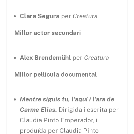
Clara Segura
per
Creatura
Millor actor secundari
Alex Brendemühl
per
Creatura
Millor pel·lícula documental
Mentre siguis tu, l’aquí i l’ara de
Carme Elias.
Dirigida i escrita per
Claudia Pinto Emperador, i
produïda per Claudia Pinto