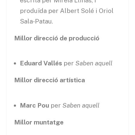
escrita per Mireia Llinàs, i
produïda per Albert Solé i Oriol
Sala-Patau.
Millor direcció de producció
Eduard Vallés
per
Saben aquell
Millor direcció artística
Marc Pou
per
Saben aquell
Millor muntatge