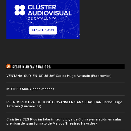
SEGUEIX AREAVISUAL.ORG
VENTANA SUR EN URUGUAY
Carlos Hugo Aztarain (Euromovies)
MOTHER MARY
pepe-mendez
RETROSPECTIVA DE JOSÉ GIOVANNI EN SAN SEBASTIÁN
Carlos Hugo
Aztarain (Euromovies)
Christie y CES Plus instalarán tecnología de última generación en salas
premium de gran formato de Marcus Theatres
Newsdesk