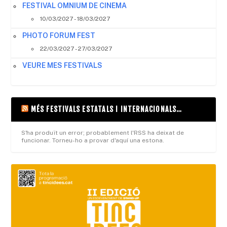
FESTIVAL OMNIUM DE CINEMA
10/03/2027 - 18/03/2027
PHOTO FORUM FEST
22/03/2027 - 27/03/2027
VEURE MES FESTIVALS
MÉS FESTIVALS ESTATALS I INTERNACIONALS…
S'ha produït un error; probablement l'RSS ha deixat de
funcionar. Torneu-ho a provar d'aquí una estona.