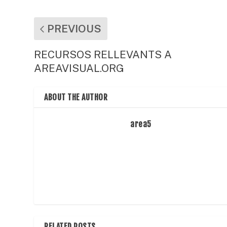
k
PREVIOUS
RECURSOS RELLEVANTS A
AREAVISUAL.ORG
ABOUT THE AUTHOR
area5
RELATED POSTS