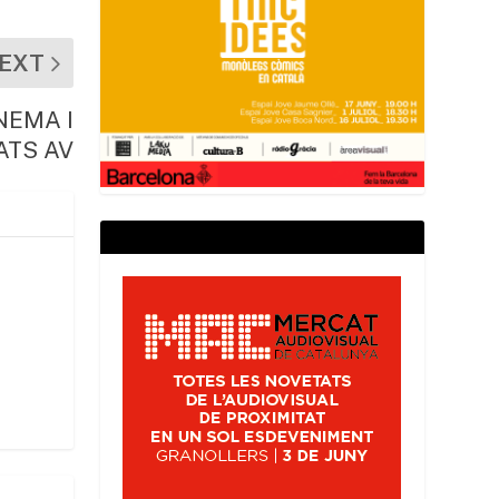
EXT
NEMA I
ATS AV