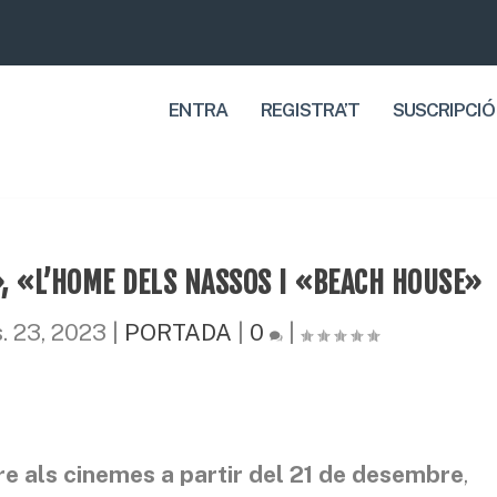
ENTRA
REGISTRA’T
SUSCRIPCIÓ
», «L’HOME DELS NASSOS I «BEACH HOUSE»
. 23, 2023
|
PORTADA
|
0
|
e als cinemes a partir del 21 de desembre
,