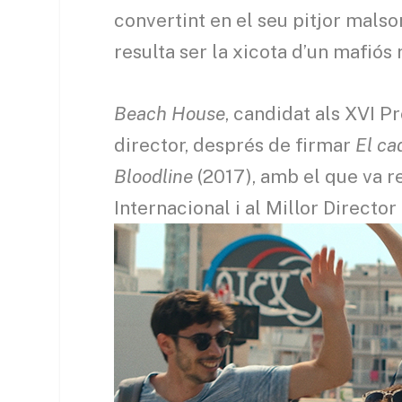
convertint en el seu pitjor malso
resulta ser la xicota d’un mafiós 
Beach House
, candidat als XVI P
director, després de firmar
El ca
Bloodline
(2017), amb el que va rec
Internacional i al Millor Direct