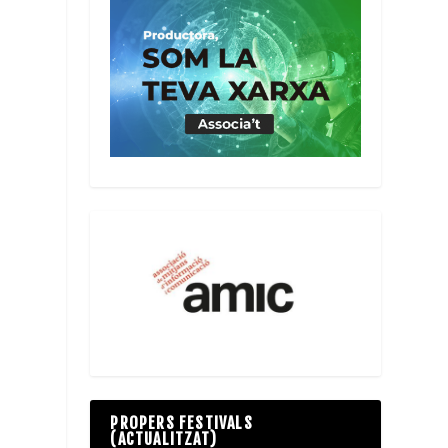
a
PROPERS FESTIVALS
(ACTUALITZAT)