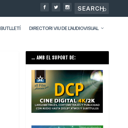
 BUTLLETÍ
DIRECTORI VIU DE L’AUDIOVISUAL
… AMB EL SUPORT DE: