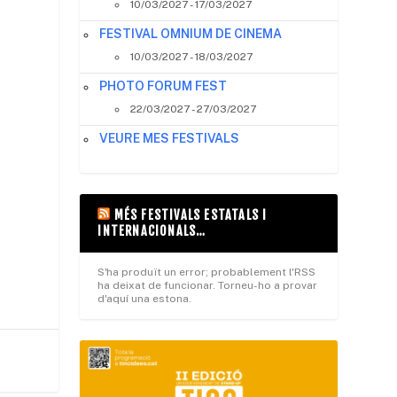
10/03/2027 - 17/03/2027
FESTIVAL OMNIUM DE CINEMA
10/03/2027 - 18/03/2027
PHOTO FORUM FEST
22/03/2027 - 27/03/2027
VEURE MES FESTIVALS
MÉS FESTIVALS ESTATALS I
INTERNACIONALS…
S'ha produït un error; probablement l'RSS
ha deixat de funcionar. Torneu-ho a provar
d'aquí una estona.