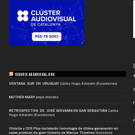
SEGUEIX AREAVISUAL.ORG
VENTANA SUR EN URUGUAY
Carlos Hugo Aztarain (Euromovies)
MOTHER MARY
pepe-mendez
a
RETROSPECTIVA DE JOSÉ GIOVANNI EN SAN SEBASTIÁN
Carlos
Hugo Aztarain (Euromovies)
Christie y CES Plus instalarán tecnología de última generación en
salas premium de gran formato de Marcus Theatres
Newsdesk