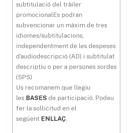
subtitulació del tràiler
promocionalEs podran
subvencionar un màxim de tres
idiomes/subtitulacions,
independentment de les despeses
d’audiodescripció (AD) i subtitulat
descriptiu o per a persones sordes
(SPS)
Us recomanem que llegiu
les
BASES
de participació. Podeu
fer la sol·licitud en el
següent
ENLLAÇ
.