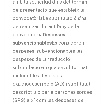
amb la sol·licitud dins del termini
de presentació que estableix la
convocatòriaLa subtitulació s’ha
de realitzar durant l’any de la
convocatòria
Despeses
subvencionables
Es consideren
despeses subvencionables les
despeses de la traducció i
subtitulació en qualsevol format,
incloent les despeses
d’audiodescripció (AD) i subtitulat
descriptiu o per a persones sordes
(SPS) així com les despeses de