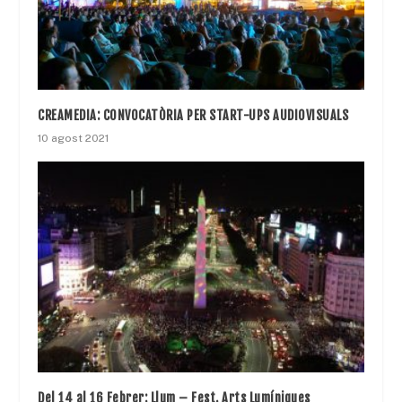
CREAMEDIA: CONVOCATÒRIA PER START-UPS AUDIOVISUALS
10 agost 2021
Del 14 al 16 Febrer: Llum – Fest. Arts Lumíniques