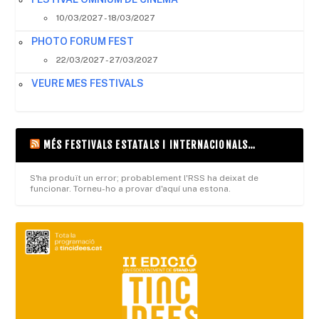
10/03/2027 - 18/03/2027
PHOTO FORUM FEST
22/03/2027 - 27/03/2027
VEURE MES FESTIVALS
MÉS FESTIVALS ESTATALS I INTERNACIONALS…
S'ha produït un error; probablement l'RSS ha deixat de
funcionar. Torneu-ho a provar d'aquí una estona.