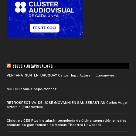
SEGUEIX AREAVISUAL.ORG
VENTANA SUR EN URUGUAY
Carlos Hugo Aztarain (Euromovies)
MOTHER MARY
pepe-mendez
RETROSPECTIVA DE JOSÉ GIOVANNI EN SAN SEBASTIÁN
Carlos Hugo
Aztarain (Euromovies)
Christie y CES Plus instalarán tecnología de última generación en salas
premium de gran formato de Marcus Theatres
Newsdesk