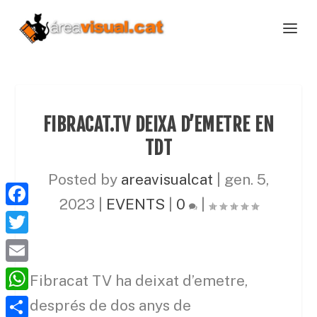
FIBRACAT.TV DEIXA D’EMETRE EN
TDT
Posted by
areavisualcat
|
gen. 5,
2023
|
EVENTS
|
0
|
F
a
T
c
w
E
Fibracat TV ha deixat d’emetre,
e
i
m
W
després de dos anys de
b
t