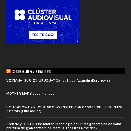
SEGUEIX AREAVISUAL.ORG
VENTANA SUR EN URUGUAY
Carlos Hugo Aztarain (Euromovies)
MOTHER MARY
pepe-mendez
RETROSPECTIVA DE JOSÉ GIOVANNI EN SAN SEBASTIÁN
Carlos Hugo
Aztarain (Euromovies)
Christie y CES Plus instalarán tecnología de última generación en salas
premium de gran formato de Marcus Theatres
Newsdesk