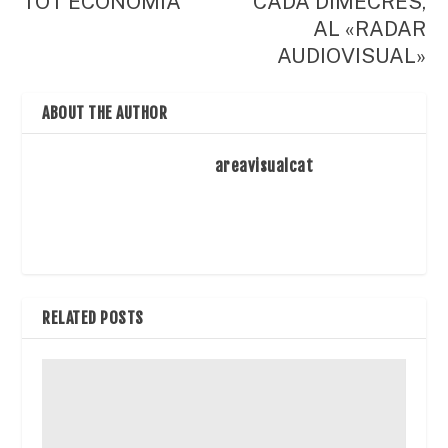
TOT ECONOMIA
CADA DIMECRES,
AL «RADAR
AUDIOVISUAL»
ABOUT THE AUTHOR
areavisualcat
RELATED POSTS