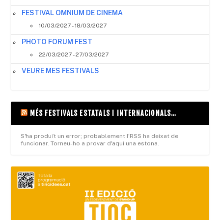
FESTIVAL OMNIUM DE CINEMA
10/03/2027 - 18/03/2027
PHOTO FORUM FEST
22/03/2027 - 27/03/2027
VEURE MES FESTIVALS
MÉS FESTIVALS ESTATALS I INTERNACIONALS…
S'ha produït un error; probablement l'RSS ha deixat de
funcionar. Torneu-ho a provar d'aquí una estona.