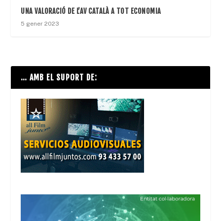
UNA VALORACIÓ DE L’AV CATALÀ A TOT ECONOMIA
5 gener 2023
… AMB EL SUPORT DE: