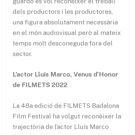
guardó es vol reconèixer el treball
dels productors i les productores,
una figura absolutament necessària
en el món audiovisual però al mateix
temps molt desconeguda fora del
sector.
L’actor Lluís Marco, Venus d’Honor
de FILMETS 2022
La 48a edició de FILMETS Badalona
Film Festival ha volgut reconèixer la
trajectòria de l’actor Lluís Marco