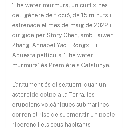
‘The water murmurs’, un curt xinès
del gènere de ficció, de 15 minuts i
estrenada el mes de maig de 2022 i
dirigida per Story Chen, amb Taiwen
Zhang, Annabel Yao i Rongxi Li.
Aquesta pel·lícula, ‘The water
murmurs’, és Première a Catalunya.
L’argument és el següent: quan un
asteroide colpeja la Terra, les
erupcions volcàniques submarines
corren el risc de submergir un poble
riberenc i els seus habitants