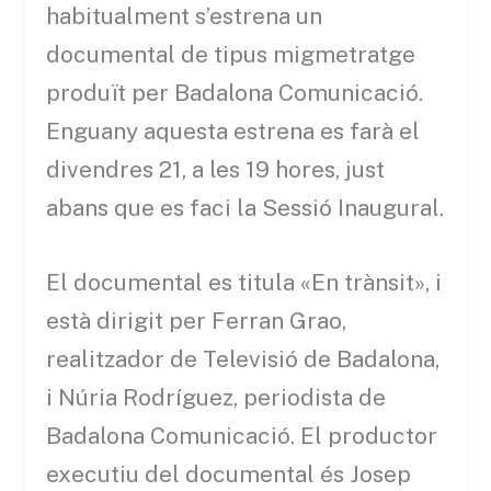
habitualment s’estrena un
documental de tipus migmetratge
produït per Badalona Comunicació.
Enguany aquesta estrena es farà el
divendres 21, a les 19 hores, just
abans que es faci la Sessió Inaugural.
El documental es titula «En trànsit», i
està dirigit per Ferran Grao,
realitzador de Televisió de Badalona,
i Núria Rodríguez, periodista de
Badalona Comunicació. El productor
executiu del documental és Josep