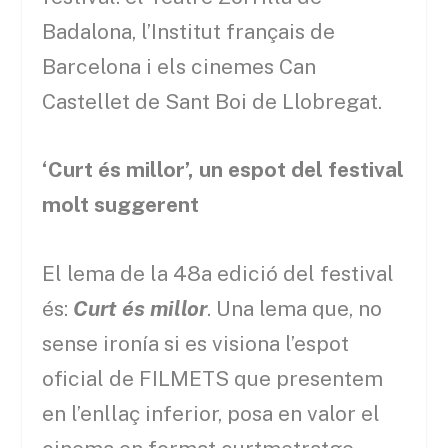
Badalona, l’Institut français de
Barcelona i els cinemes Can
Castellet de Sant Boi de Llobregat.
‘Curt és millor’, un espot del festival
molt suggerent
El lema de la 48
a
edició del festival
és:
Curt és millor
. Una lema que, no
sense ironía si es visiona l’espot
oficial de FILMETS que presentem
en l’enllaç inferior, posa en valor el