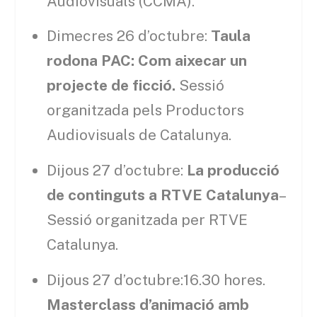
Audiovisuals (CCMA).
Dimecres 26 d’octubre:
Taula
rodona PAC: Com aixecar un
projecte de ficció.
Sessió
organitzada pels Productors
Audiovisuals de Catalunya.
Dijous 27 d’octubre:
La producció
de continguts a RTVE Catalunya
–
Sessió organitzada per RTVE
Catalunya.
Dijous 27 d’octubre:16.30 hores.
Masterclass d’animació amb