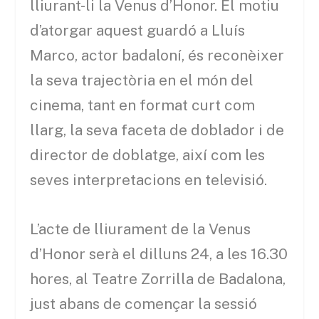
lliurant-li la Venus d’Honor. El motiu
d’atorgar aquest guardó a Lluís
Marco, actor badaloní, és reconèixer
la seva trajectòria en el món del
cinema, tant en format curt com
llarg, la seva faceta de doblador i de
director de doblatge, així com les
seves interpretacions en televisió.
L’acte de lliurament de la Venus
d’Honor serà el dilluns 24, a les 16.30
hores, al Teatre Zorrilla de Badalona,
just abans de començar la sessió