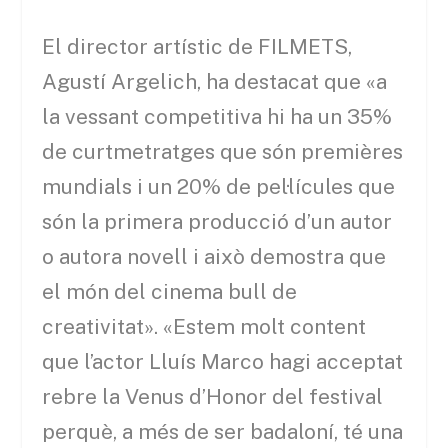
El director artístic de FILMETS,
Agustí Argelich, ha destacat que «a
la vessant competitiva hi ha un 35%
de curtmetratges que són premières
mundials i un 20% de pel·lícules que
són la primera producció d’un autor
o autora novell i això demostra que
el món del cinema bull de
creativitat». «Estem molt content
que l’actor Lluís Marco hagi acceptat
rebre la Venus d’Honor del festival
perquè, a més de ser badaloní, té una