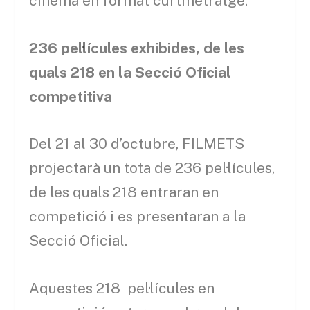
cinema en format curtmetratge.
236 pel·lícules exhibides, de les
quals 218 en la Secció Oficial
competitiva
Del 21 al 30 d’octubre, FILMETS
projectarà un tota de 236 pel·lícules,
de les quals 218 entraran en
competició i es presentaran a la
Secció Oficial.
Aquestes 218 pel·lícules en