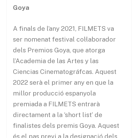
Goya
A finals de l’any 2021, FILMETS va
ser nomenat festival col·laborador
dels Premios Goya, que atorga
l’Academia de las Artes y las
Ciencias Cinematográfcas. Aquest
2022 serà el primer any en que la
millor producció espanyola
premiada a FILMETS entrarà
directament a la ‘short list’ de
finalistes dels premis Goya. Aquest
és el pas previ a la designació dels