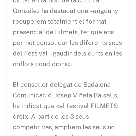
ciutat en l’àmbit de la cultura».
González ha destacat que «enguany
recuperem totalment el format
presencial de Filmets, fet que ens
permet consolidar les diferents seus
del Festival i gaudir dels curts en les
millors condicions».
El conseller delegat de Badalona
Comunicació, Josep Viñeta Balsells,
ha indicat que «el festival FILMETS
creix. A part de les 3 seus
competitives, ampliem les seus no