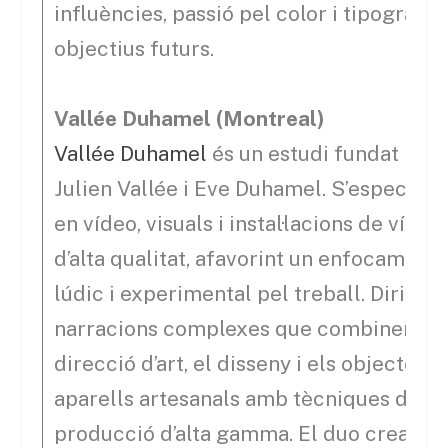
influències, passió pel color i tipografia 
objectius futurs.
Vallée Duhamel (Montreal)
Vallée Duhamel
és un estudi fundat per
Julien Vallée i Eve Duhamel. S’especialit
en vídeo, visuals i instal·lacions de vídeo
d’alta qualitat, afavorint un enfocament
lúdic i experimental pel treball. Dirigei
narracions complexes que combinen la
direcció d’art, el disseny i els objectes
aparells artesanals amb tècniques de
producció d’alta gamma. El duo crearà 