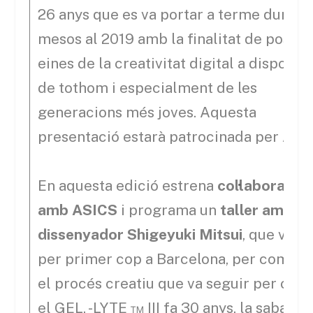
26 anys que es va portar a terme durant
mesos al 2019 amb la finalitat de posar 
eines de la creativitat digital a disposici
de tothom i especialment de les
generacions més joves. Aquesta
presentació estarà patrocinada per Ado
En aquesta edició estrena
col·laboració
amb ASICS
i programa un
taller amb el
dissenyador Shigeyuki Mitsui
, que vind
per primer cop a Barcelona, per compar
el procés creatiu que va seguir per crea
el GEL. -LYTE ™ III fa 30 anys, la sabatill