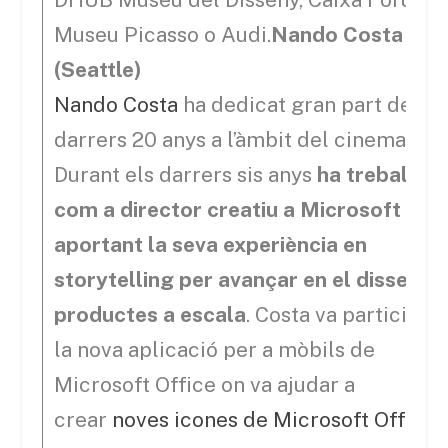
Museu Picasso o Audi.
Nando Costa
(Seattle)
Nando Costa
ha dedicat gran part dels
darrers 20 anys a l’àmbit del cinema gràf
Durant els darrers sis anys
ha treballat
com a director creatiu a Microsoft
aportant la seva experiència en
storytelling per avançar en el disseny 
productes a escala
. Costa va participar
la nova aplicació per a mòbils de
Microsoft Office on va ajudar a
crear
noves icones de Microsoft Office
.