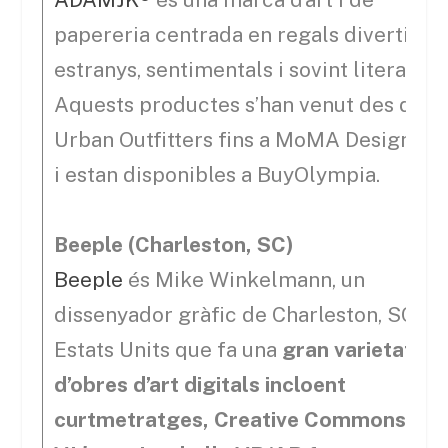
papereria centrada en regals divertits,
estranys, sentimentals i sovint literals.
Aquests productes s’han venut des de
Urban Outfitters fins a MoMA Design St
i estan disponibles a BuyOlympia.
Beeple (Charleston, SC)
Beeple
és Mike Winkelmann, un
dissenyador gràfic de Charleston, SC,
Estats Units que fa una
gran varietat
d’obres d’art digitals incloent
curtmetratges, Creative Commons