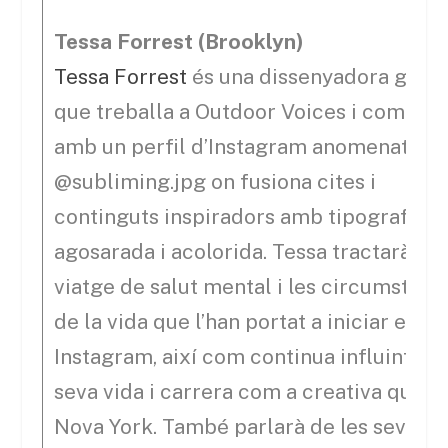
Tessa Forrest (Brooklyn)
Tessa Forrest
és una dissenyadora gràfi
que treballa a Outdoor Voices i compta
amb un perfil d’Instagram anomenat
@subliming.jpg on fusiona cites i
continguts inspiradors amb tipografia
agosarada i acolorida. Tessa tractarà el
viatge de salut mental i les circumstànc
de la vida que l’han portat a iniciar el se
Instagram, així com continua influint en 
seva vida i carrera com a creativa que vi
Nova York. També parlarà de les seves