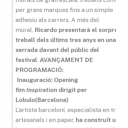
per grans marques fins a un simple
adhesiu als carrers. A més del
mural,
Ricardo presentarà el sorprenen
treball dels últims tres anys en una
xerrada davant del públic del
festival
.
AVANÇAMENT DE
PROGRAMACIÓ:
Inauguració: Opening
fim
Inspiration
dirigit per
Lobulo(Barcelona)
L’artista barceloní, especialista en trebal
artesanals i en paper,
ha construït una