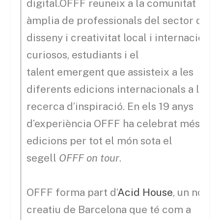
digital.OFFF reuneix a la comunitat més
àmplia de professionals del sector del
disseny i creativitat local i internacional
curiosos, estudiants i el
talent emergent que assisteix a les
diferents edicions internacionals a la
recerca d’inspiració. En els 19 anys
d’experiència OFFF ha celebrat més de
edicions per tot el món sota el
segell
OFFF on tour
.
OFFF forma part d’
Acid House
, un nou 
creatiu de Barcelona que té com a