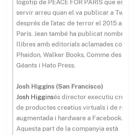
logotip de PEACE FOR PARIS que es va 
servir arreu quan el va publicar a Twitte
després de l’atac de terror el 2015 a
París. Jean també ha publicat nombroso
llibres amb editorials aclamades com
Phaidon, Walker Books, Comme des
Géants i Hato Press.
Josh Higgins (San Francisco)
Josh Higgins
és director executiu creati
de productes creatius virtuals i de reali
augmentada i hardware a Facebook.
Aquesta part de la companyia està