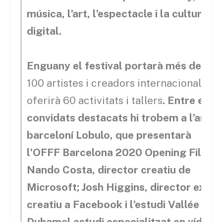
música, l’art, l’espectacle i la cultura
digital.
Enguany el festival portarà més de
100 artistes i creadors internacionals i
oferirà 60 activitats i tallers
. Entre els
convidats destacats hi trobem a l’artis
barceloní Lobulo, que presentarà
l’OFFF Barcelona 2020 Opening Film;
Nando Costa, director creatiu de
Microsoft; Josh Higgins, director execu
creatiu a Facebook i l’estudi Vallée
Duhamel estudi especialitzat en vídeo,