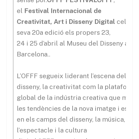
el
Festival Internacional de
Creativitat, Art i Disseny Digital
celebra
seva 20a edició els propers 23,
24 i 25 d’abril al Museu del Disseny a
Barcelona..
L’OFFF segueix liderant l’escena del
disseny, la creativitat com la plataforma
global de la indústria creativa que marc
les tendències de la nova imatge i estèt
en els camps del disseny, la música, l’art,
l’espectacle i la cultura