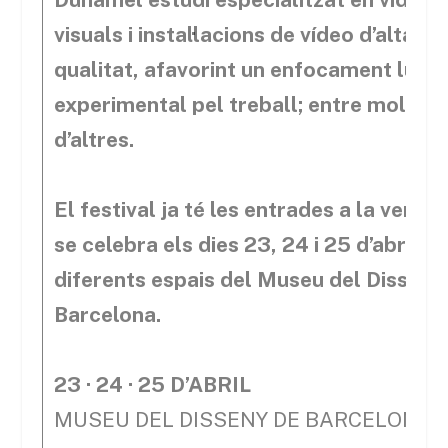
visuals i instal·lacions de vídeo d’alta
qualitat, afavorint un enfocament lúdic 
experimental pel treball; entre molts
d’altres.
El festival ja té les entrades a la venda 
se celebra els dies 23, 24 i 25 d’abril a
diferents espais del Museu del Disseny
Barcelona.
23 · 24 · 25 D’ABRIL
MUSEU DEL DISSENY DE BARCELONA