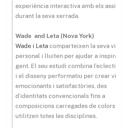
experiència interactiva amb els assisten
durant la seva xerrada.
Wade and Leta (Nova York)
Wade i Leta
comparteixen la seva vida
personal i lluiten per ajudar a inspirar la
gent. El seu estudi combina l’eclecticis
i el disseny performatiu per crear visual
emocionants i satisfactòries, des
d’identitats convencionals fins a
composicions carregades de colors que
utilitzen totes les disciplines.