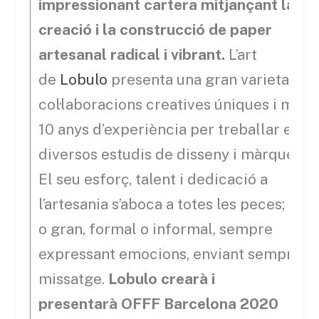
impressionant cartera mitjançant la
creació i la construcció de paper
artesanal radical i vibrant.
L’art
de
Lobulo
presenta una gran varietat de
col·laboracions creatives úniques i més 
10 anys d’experiència per treballar en
diversos estudis de disseny i màrqueting
El seu esforç, talent i dedicació a
l’artesania s’aboca a totes les peces; peti
o gran, formal o informal, sempre
expressant emocions, enviant sempre u
missatge.
Lobulo crearà i
presentarà OFFF Barcelona 2020