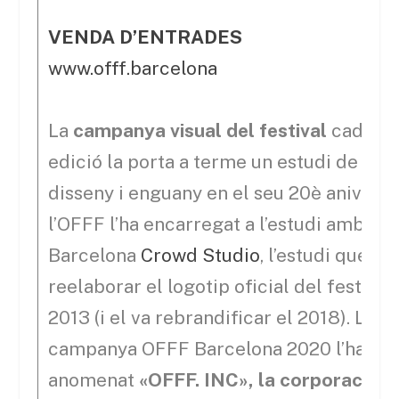
VENDA D’ENTRADES
www.offf.barcelona
La
campanya visual del festival
cada
edició la porta a terme un estudi de
disseny i enguany en el seu 20è aniversar
l’OFFF l’ha encarregat a l’estudi amb seu
Barcelona
Crowd Studio
, l’estudi que va
reelaborar el logotip oficial del festival 
2013 (i el va rebrandificar el 2018). La
campanya OFFF Barcelona 2020 l’han
anomenat
«OFFF. INC», la corporació q