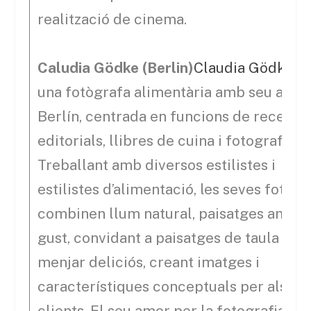
realització de cinema.
Caludia Gödke (Berlin)
Claudia Gödke
é
una fotògrafa alimentària amb seu a
Berlín, centrada en funcions de recepte
editorials, llibres de cuina i fotografies.
Treballant amb diversos estilistes i
estilistes d’alimentació, les seves fotos
combinen llum natural, paisatges amb
gust, convidant a paisatges de taula i
menjar deliciós, creant imatges i
característiques conceptuals per als se
clients. El seu amor per la fotografia va