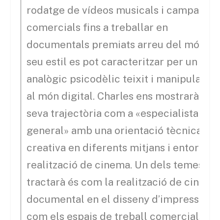
rodatge de vídeos musicals i campanye
comercials fins a treballar en
documentals premiats arreu del món. El
seu estil es pot caracteritzar per un fil
analògic psicodèlic teixit i manipulat mo
al món digital. Charles ens mostrarà la
seva trajectòria com a «especialista
general» amb una orientació tècnica i
creativa en diferents mitjans i entorns d
realització de cinema. Un dels temes qu
tractarà és com la realització de cinema
documental en el disseny d’impressió, ai
com els espais de treball comercials de