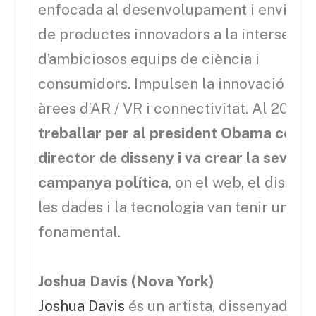
enfocada al desenvolupament i enviame
de productes innovadors a la intersecci
d’ambiciosos equips de ciència i
consumidors. Impulsen la innovació a le
àrees d’AR / VR i connectivitat. Al 2013,
treballar per al president Obama com 
director de disseny i va crear la seva
campanya política
, on el web, el disseny
les dades i la tecnologia van tenir un pa
fonamental.
Joshua Davis (Nova York)
Joshua Davis
és un artista, dissenyador i