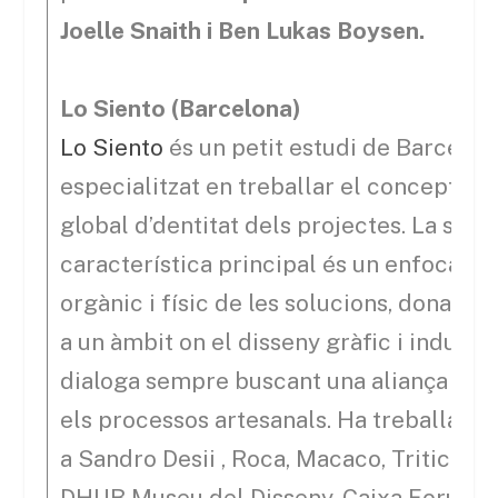
Joelle Snaith i Ben Lukas Boysen.
Lo Siento (Barcelona)
Lo Siento
és un petit estudi de Barcelon
especialitzat en treballar el concepte
global d’dentitat dels projectes. La seva
característica principal és un enfocame
orgànic i físic de les solucions, donant l
a un àmbit on el disseny gràfic i industri
dialoga sempre buscant una aliança am
els processos artesanals. Ha treballat p
a Sandro Desii , Roca, Macaco, Triticum,
DHUB Museu del Disseny, Caixa Forum,