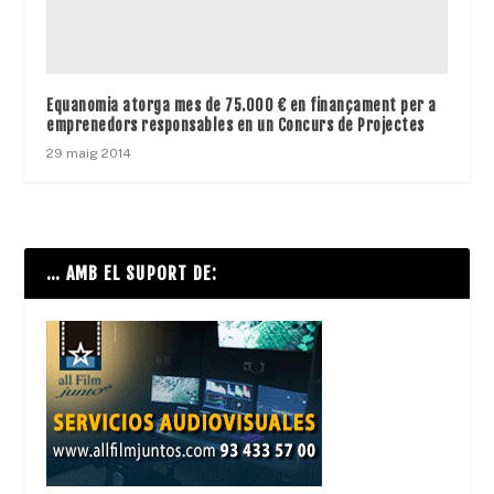
Equanomia atorga mes de 75.000 € en finançament per a
emprenedors responsables en un Concurs de Projectes
29 maig 2014
… AMB EL SUPORT DE: