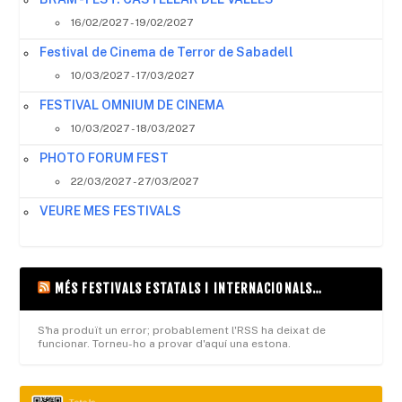
16/02/2027 - 19/02/2027
Festival de Cinema de Terror de Sabadell
10/03/2027 - 17/03/2027
FESTIVAL OMNIUM DE CINEMA
10/03/2027 - 18/03/2027
PHOTO FORUM FEST
22/03/2027 - 27/03/2027
VEURE MES FESTIVALS
MÉS FESTIVALS ESTATALS I INTERNACIONALS…
S'ha produït un error; probablement l'RSS ha deixat de
funcionar. Torneu-ho a provar d'aquí una estona.