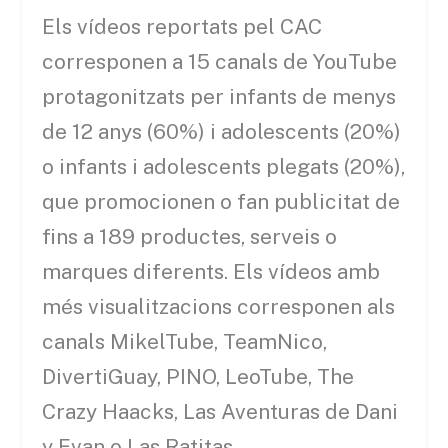
Els vídeos reportats pel CAC
corresponen a 15 canals de YouTube
protagonitzats per infants de menys
de 12 anys (60%) i adolescents (20%)
o infants i adolescents plegats (20%),
que promocionen o fan publicitat de
fins a 189 productes, serveis o
marques diferents. Els vídeos amb
més visualitzacions corresponen als
canals MikelTube, TeamNico,
DivertiGuay, PINO, LeoTube, The
Crazy Haacks, Las Aventuras de Dani
y Evan o Las Ratitas.