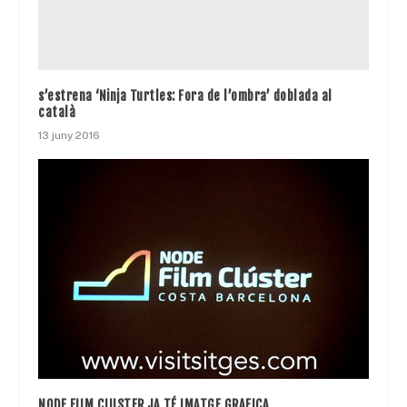
s’estrena ‘Ninja Turtles: Fora de l’ombra’ doblada al
català
13 juny 2016
NODE FILM CLUSTER JA TÉ IMATGE GRAFICA