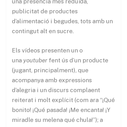
una presència més reduïda,
publicitat de productes
d’alimentació i begudes, tots amb un
contingut alt en sucre.
Els vídeos presenten un o
una
youtuber
fent ús d’un producte
(jugant, principalment), que
acompanya amb expressions
d’alegria i un discurs complaent
reiterat i molt explícit (com ara “¡Qué
bonito! ¡Qué pasada! ¡Me encanta! ¡Y
miradle su melena qué chula!”); a