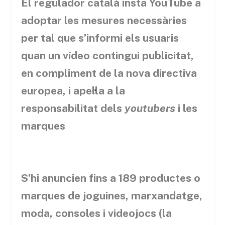
El regulador català insta YouTube a
adoptar les mesures necessàries
per tal que s’informi els usuaris
quan un vídeo contingui publicitat,
en compliment de la nova directiva
europea, i apel·la a la
responsabilitat dels
youtubers
i les
marques
S’hi anuncien fins a 189 productes o
marques de joguines, marxandatge,
moda, consoles i videojocs (la