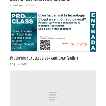
21 desembre 2017
L’AUDIOVISUAL AL CLOUD. JORNADA CPAC (2juliol)
23 juny 2015