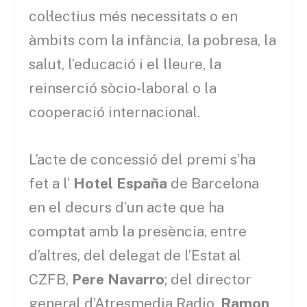
col·lectius més necessitats o en
àmbits com la infància, la pobresa, la
salut, l’educació i el lleure, la
reinserció sòcio-laboral o la
cooperació internacional.
L’acte de concessió del premi s’ha
fet a l’
Hotel España
de Barcelona
en el decurs d’un acte que ha
comptat amb la presència, entre
d’altres, del delegat de l’Estat al
CZFB,
Pere Navarro
; del director
general d’Atresmedia Radio,
Ramon