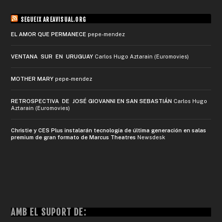
SEGUEIX AREAVISUAL.ORG
EL AMOR QUE PERMANECE
pepe-mendez
VENTANA SUR EN URUGUAY
Carlos Hugo Aztarain (Euromovies)
MOTHER MARY
pepe-mendez
RETROSPECTIVA DE JOSÉ GIOVANNI EN SAN SEBASTIÁN
Carlos Hugo
Aztarain (Euromovies)
Christie y CES Plus instalarán tecnología de última generación en salas
premium de gran formato de Marcus Theatres
Newsdesk
AMB EL SUPORT DE: