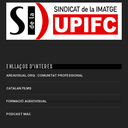
ENLLAÇOS D'INTERÈS
AREAVISUAL.ORG : COMUNITAT PROFESSIONAL
CATALAN FILMS
FORMACIÓ AUDIOVISUAL
pàgina especialitzada en formació audiovisual
PODCAST MAC