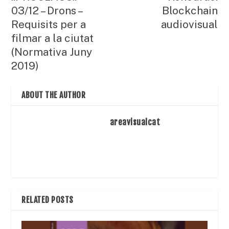
03/12 – Drons –
Blockchain
Requisits per a
audiovisual
filmar a la ciutat
(Normativa Juny
2019)
ABOUT THE AUTHOR
areavisualcat
RELATED POSTS