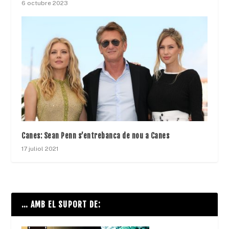
6 octubre 2023
Canes: Sean Penn s’entrebanca de nou a Canes
17 juliol 2021
… AMB EL SUPORT DE: