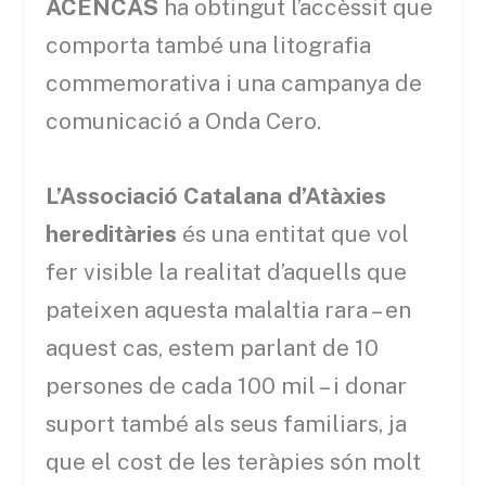
ACENCAS
ha obtingut l’accèssit que
comporta també una litografia
commemorativa i una campanya de
comunicació a Onda Cero.
L’Associació Catalana d’Atàxies
hereditàries
és una entitat que vol
fer visible la realitat d’aquells que
pateixen aquesta malaltia rara – en
aquest cas, estem parlant de 10
persones de cada 100 mil – i donar
suport també als seus familiars, ja
que el cost de les teràpies són molt