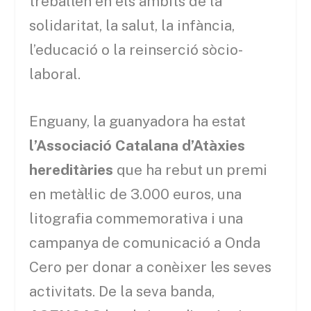
treballen en els àmbits de la
solidaritat, la salut, la infància,
l’educació o la reinserció sòcio-
laboral.
Enguany, la guanyadora ha estat
l’Associació Catalana d’Atàxies
hereditàries
que ha rebut un premi
en metàl·lic de 3.000 euros, una
litografia commemorativa i una
campanya de comunicació a Onda
Cero per donar a conèixer les seves
activitats. De la seva banda,