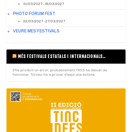
10/03/2027 - 18/03/2027
PHOTO FORUM FEST
22/03/2027 - 27/03/2027
VEURE MES FESTIVALS
MÉS FESTIVALS ESTATALS I INTERNACIONALS…
S'ha produït un error; probablement l'RSS ha deixat de
funcionar. Torneu-ho a provar d'aquí una estona.