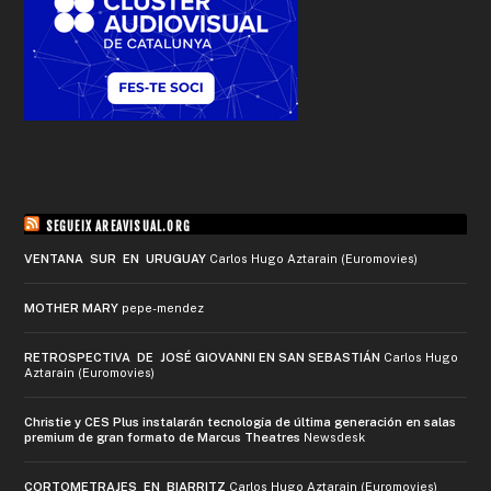
SEGUEIX AREAVISUAL.ORG
VENTANA SUR EN URUGUAY
Carlos Hugo Aztarain (Euromovies)
MOTHER MARY
pepe-mendez
RETROSPECTIVA DE JOSÉ GIOVANNI EN SAN SEBASTIÁN
Carlos Hugo
Aztarain (Euromovies)
Christie y CES Plus instalarán tecnología de última generación en salas
premium de gran formato de Marcus Theatres
Newsdesk
CORTOMETRAJES EN BIARRITZ
Carlos Hugo Aztarain (Euromovies)