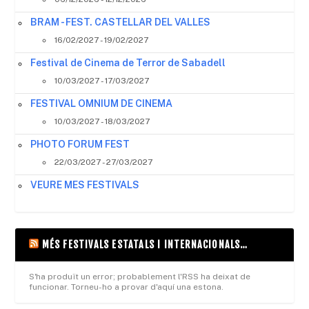
BRAM - FEST. CASTELLAR DEL VALLES
16/02/2027 - 19/02/2027
Festival de Cinema de Terror de Sabadell
10/03/2027 - 17/03/2027
FESTIVAL OMNIUM DE CINEMA
10/03/2027 - 18/03/2027
PHOTO FORUM FEST
22/03/2027 - 27/03/2027
VEURE MES FESTIVALS
MÉS FESTIVALS ESTATALS I INTERNACIONALS…
S'ha produït un error; probablement l'RSS ha deixat de
funcionar. Torneu-ho a provar d'aquí una estona.