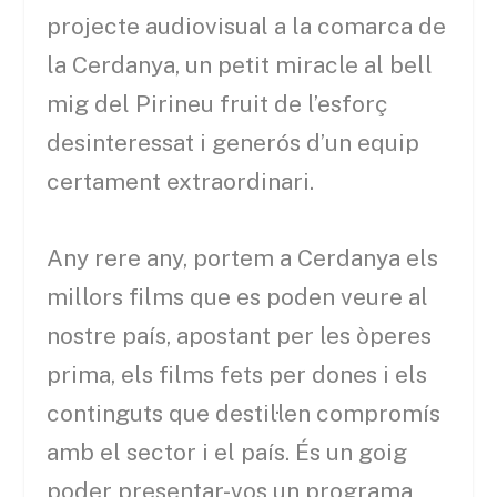
projecte audiovisual a la comarca de
la Cerdanya, un petit miracle al bell
mig del Pirineu fruit de l’esforç
desinteressat i generós d’un equip
certament extraordinari.
Any rere any, portem a Cerdanya els
millors films que es poden veure al
nostre país, apostant per les òperes
prima, els films fets per dones i els
continguts que destil·len compromís
amb el sector i el país. És un goig
poder presentar-vos un programa