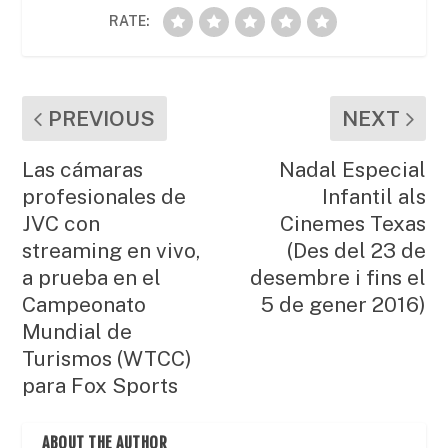
RATE:
PREVIOUS
NEXT
Las cámaras
Nadal Especial
profesionales de
Infantil als
JVC con
Cinemes Texas
streaming en vivo,
(Des del 23 de
a prueba en el
desembre i fins el
Campeonato
5 de gener 2016)
Mundial de
Turismos (WTCC)
para Fox Sports
ABOUT THE AUTHOR