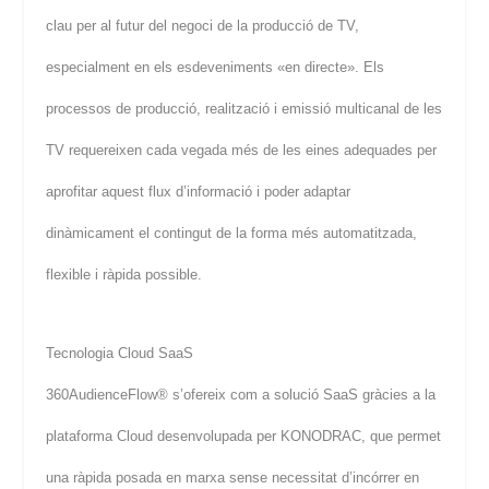
clau per al futur del negoci de la producció de TV,
especialment en els esdeveniments «en directe». Els
processos de producció, realització i emissió multicanal de les
TV requereixen cada vegada més de les eines adequades per
aprofitar aquest flux d’informació i poder adaptar
dinàmicament el contingut de la forma més automatitzada,
flexible i ràpida possible.
Tecnologia Cloud SaaS
360AudienceFlow® s’ofereix com a solució SaaS gràcies a la
plataforma Cloud desenvolupada per KONODRAC, que permet
una ràpida posada en marxa sense necessitat d’incórrer en