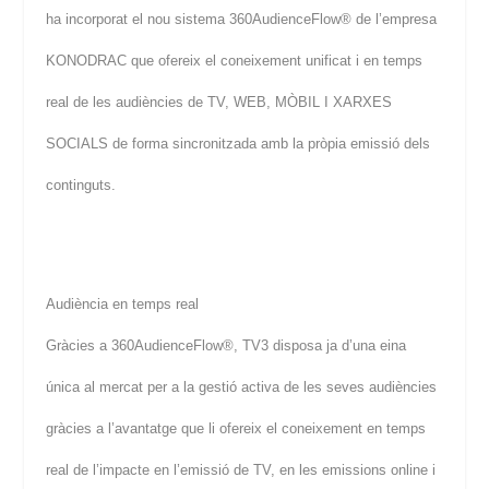
ha incorporat el nou sistema 360AudienceFlow® de l’empresa
KONODRAC que ofereix el coneixement unificat i en temps
real de les audiències de TV, WEB, MÒBIL I XARXES
SOCIALS de forma sincronitzada amb la pròpia emissió dels
continguts.
Audiència en temps real
Gràcies a 360AudienceFlow®, TV3 disposa ja d’una eina
única al mercat per a la gestió activa de les seves audiències
gràcies a l’avantatge que li ofereix el coneixement en temps
real de l’impacte en l’emissió de TV, en les emissions online i