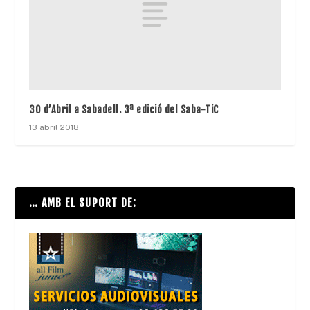
30 d’Abril a Sabadell. 3ª edició del Saba-TiC
13 abril 2018
… AMB EL SUPORT DE: