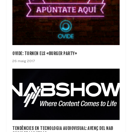
OVIDE: TORNEN ELS «BURGER PARTY»
26 maig 2017
TENDÈNCIES EN TECNOLOGIA AUDIOVISUAL: AVENÇ DEL NAB