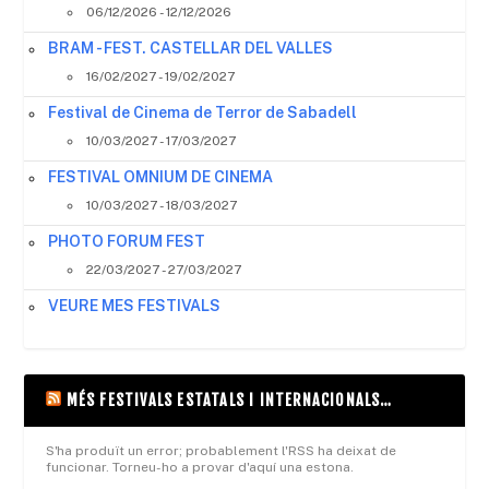
06/12/2026 - 12/12/2026
BRAM - FEST. CASTELLAR DEL VALLES
16/02/2027 - 19/02/2027
Festival de Cinema de Terror de Sabadell
10/03/2027 - 17/03/2027
FESTIVAL OMNIUM DE CINEMA
10/03/2027 - 18/03/2027
PHOTO FORUM FEST
22/03/2027 - 27/03/2027
VEURE MES FESTIVALS
MÉS FESTIVALS ESTATALS I INTERNACIONALS…
S'ha produït un error; probablement l'RSS ha deixat de
funcionar. Torneu-ho a provar d'aquí una estona.