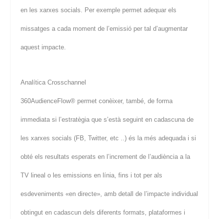
en les xarxes socials. Per exemple permet adequar els
missatges a cada moment de l’emissió per tal d’augmentar
aquest impacte.
Analítica Crosschannel
360AudienceFlow® permet conèixer, també, de forma
immediata si l’estratègia que s’està seguint en cadascuna de
les xarxes socials (FB, Twitter, etc ..) és la més adequada i si
obté els resultats esperats en l’increment de l’audiència a la
TV lineal o les emissions en línia, fins i tot per als
esdeveniments «en directe», amb detall de l’impacte individual
obtingut en cadascun dels diferents formats, plataformes i