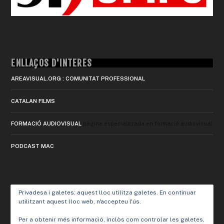
ENLLAÇOS D'INTERÈS
AREAVISUAL.ORG : COMUNITAT PROFESSIONAL
CATALAN FILMS
FORMACIÓ AUDIOVISUAL
pàgina especialitzada en formació audiovisual
PODCAST MAC
Privadesa i galetes: aquest lloc utilitza galetes. En continuar
utilitzant aquest lloc web, n'accepteu l'ús.
Per a obtenir més informació, inclòs com controlar les galetes,