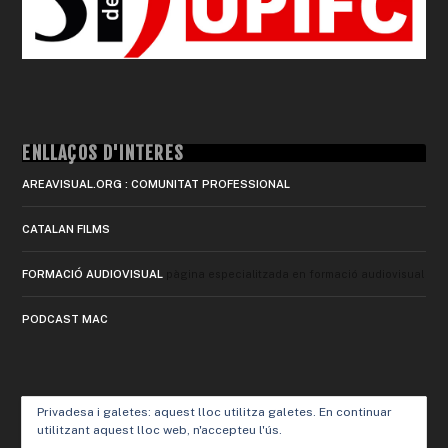
ENLLAÇOS D'INTERÈS
AREAVISUAL.ORG : COMUNITAT PROFESSIONAL
CATALAN FILMS
FORMACIÓ AUDIOVISUAL
pàgina especialitzada en formació audiovisual
PODCAST MAC
Privadesa i galetes: aquest lloc utilitza galetes. En continuar
utilitzant aquest lloc web, n'accepteu l'ús.