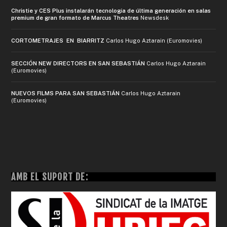
Christie y CES Plus instalarán tecnología de última generación en salas
premium de gran formato de Marcus Theatres
Newsdesk
CORTOMETRAJES EN BIARRITZ
Carlos Hugo Aztarain (Euromovies)
SECCIÓN NEW DIRECTORS EN SAN SEBASTIÁN
Carlos Hugo Aztarain
(Euromovies)
NUEVOS FILMS PARA SAN SEBASTIÁN
Carlos Hugo Aztarain
(Euromovies)
AMB EL SUPORT DE: