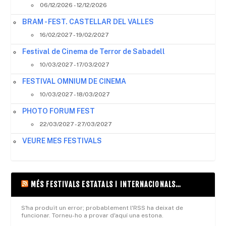
06/12/2026 - 12/12/2026
BRAM - FEST. CASTELLAR DEL VALLES
16/02/2027 - 19/02/2027
Festival de Cinema de Terror de Sabadell
10/03/2027 - 17/03/2027
FESTIVAL OMNIUM DE CINEMA
10/03/2027 - 18/03/2027
PHOTO FORUM FEST
22/03/2027 - 27/03/2027
VEURE MES FESTIVALS
MÉS FESTIVALS ESTATALS I INTERNACIONALS…
S'ha produït un error; probablement l'RSS ha deixat de
funcionar. Torneu-ho a provar d'aquí una estona.