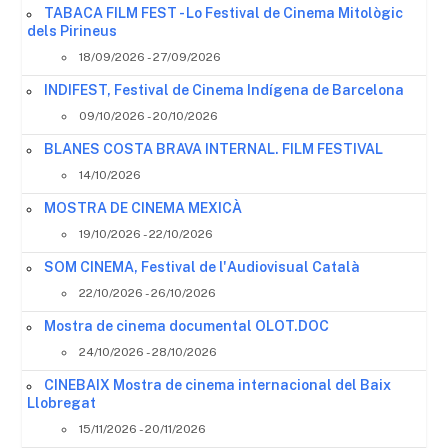
TABACA FILM FEST - Lo Festival de Cinema Mitològic
dels Pirineus
18/09/2026 - 27/09/2026
INDIFEST, Festival de Cinema Indígena de Barcelona
09/10/2026 - 20/10/2026
BLANES COSTA BRAVA INTERNAL. FILM FESTIVAL
14/10/2026
MOSTRA DE CINEMA MEXICÀ
19/10/2026 - 22/10/2026
SOM CINEMA, Festival de l'Audiovisual Català
22/10/2026 - 26/10/2026
Mostra de cinema documental OLOT.DOC
24/10/2026 - 28/10/2026
CINEBAIX Mostra de cinema internacional del Baix
Llobregat
15/11/2026 - 20/11/2026