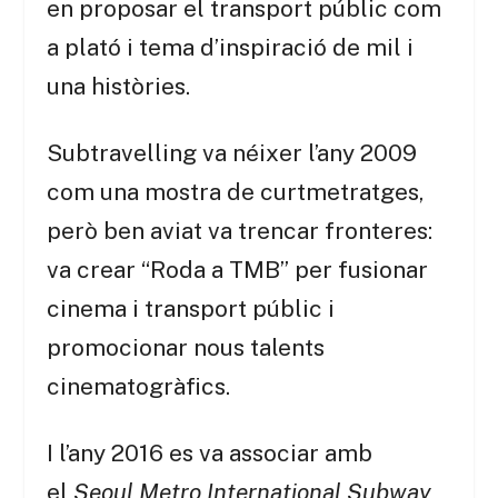
en proposar el transport públic com
a plató i tema d’inspiració de mil i
una històries.
Subtravelling va néixer l’any 2009
com una mostra de curtmetratges,
però ben aviat va trencar fronteres:
va crear “Roda a TMB” per fusionar
cinema i transport públic i
promocionar nous talents
cinematogràfics.
I l’any 2016 es va associar amb
el
Seoul Metro International Subway