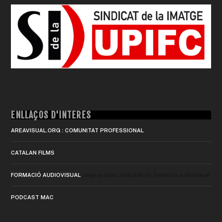
ENLLAÇOS D'INTERÈS
AREAVISUAL.ORG : COMUNITAT PROFESSIONAL
CATALAN FILMS
FORMACIÓ AUDIOVISUAL
pàgina especialitzada en formació audiovisual
PODCAST MAC