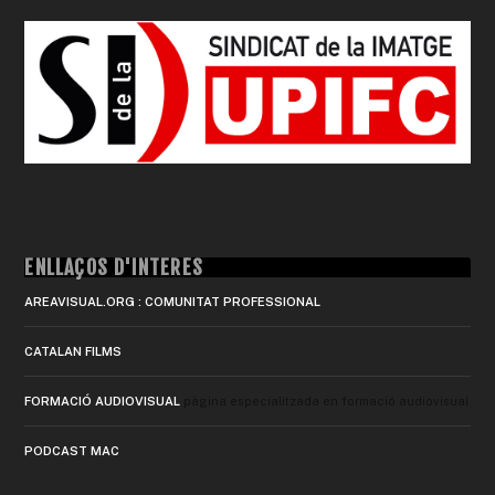
ENLLAÇOS D'INTERÈS
AREAVISUAL.ORG : COMUNITAT PROFESSIONAL
CATALAN FILMS
FORMACIÓ AUDIOVISUAL
pàgina especialitzada en formació audiovisual
PODCAST MAC