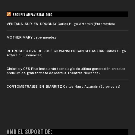
SEGUEIX AREAVISUAL.ORG
VENTANA SUR EN URUGUAY
Carlos Hugo Aztarain (Euromovies)
MOTHER MARY
pepe-mendez
RETROSPECTIVA DE JOSÉ GIOVANNI EN SAN SEBASTIÁN
Carlos Hugo
Aztarain (Euromovies)
Christie y CES Plus instalarán tecnología de última generación en salas
premium de gran formato de Marcus Theatres
Newsdesk
CORTOMETRAJES EN BIARRITZ
Carlos Hugo Aztarain (Euromovies)
AMB EL SUPORT DE: