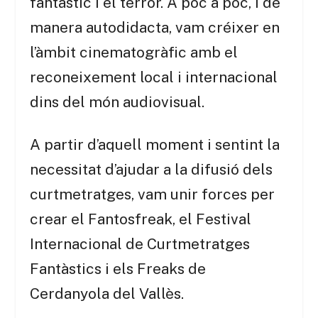
fantàstic i el terror. A poc a poc, i de
manera autodidacta, vam créixer en
l’àmbit cinematogràfic amb el
reconeixement local i internacional
dins del món audiovisual.
A partir d’aquell moment i sentint la
necessitat d’ajudar a la difusió dels
curtmetratges, vam unir forces per
crear el Fantosfreak, el Festival
Internacional de Curtmetratges
Fantàstics i els Freaks de
Cerdanyola del Vallès.