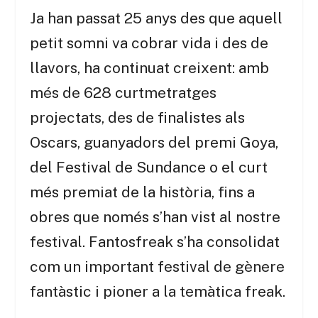
Ja han passat 25 anys des que aquell
petit somni va cobrar vida i des de
llavors, ha continuat creixent: amb
més de 628 curtmetratges
projectats, des de finalistes als
Oscars, guanyadors del premi Goya,
del Festival de Sundance o el curt
més premiat de la història, fins a
obres que només s’han vist al nostre
festival. Fantosfreak s’ha consolidat
com un important festival de gènere
fantàstic i pioner a la temàtica freak.