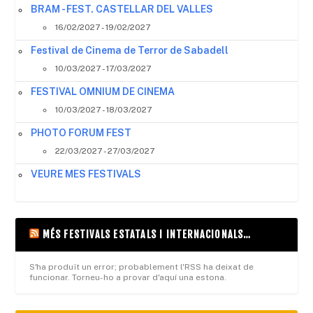
BRAM - FEST. CASTELLAR DEL VALLES
16/02/2027 - 19/02/2027
Festival de Cinema de Terror de Sabadell
10/03/2027 - 17/03/2027
FESTIVAL OMNIUM DE CINEMA
10/03/2027 - 18/03/2027
PHOTO FORUM FEST
22/03/2027 - 27/03/2027
VEURE MES FESTIVALS
MÉS FESTIVALS ESTATALS I INTERNACIONALS…
S'ha produït un error; probablement l'RSS ha deixat de
funcionar. Torneu-ho a provar d'aquí una estona.