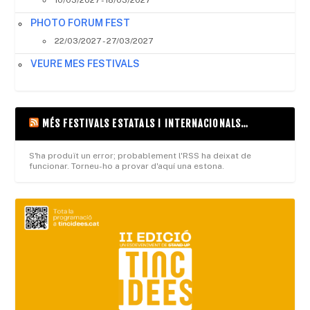
PHOTO FORUM FEST
22/03/2027 - 27/03/2027
VEURE MES FESTIVALS
MÉS FESTIVALS ESTATALS I INTERNACIONALS…
S'ha produït un error; probablement l'RSS ha deixat de
funcionar. Torneu-ho a provar d'aquí una estona.