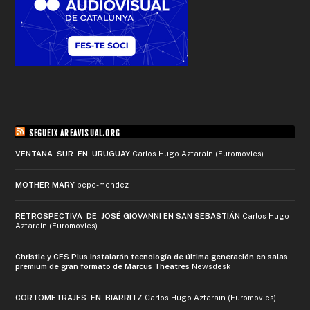
SEGUEIX AREAVISUAL.ORG
VENTANA SUR EN URUGUAY
Carlos Hugo Aztarain (Euromovies)
MOTHER MARY
pepe-mendez
RETROSPECTIVA DE JOSÉ GIOVANNI EN SAN SEBASTIÁN
Carlos Hugo
Aztarain (Euromovies)
Christie y CES Plus instalarán tecnología de última generación en salas
premium de gran formato de Marcus Theatres
Newsdesk
CORTOMETRAJES EN BIARRITZ
Carlos Hugo Aztarain (Euromovies)