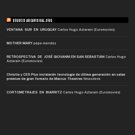
SEGUEIX AREAVISUAL.ORG
VENTANA SUR EN URUGUAY
Carlos Hugo Aztarain (Euromovies)
MOTHER MARY
pepe-mendez
RETROSPECTIVA DE JOSÉ GIOVANNI EN SAN SEBASTIÁN
Carlos Hugo
Aztarain (Euromovies)
Christie y CES Plus instalarán tecnología de última generación en salas
premium de gran formato de Marcus Theatres
Newsdesk
CORTOMETRAJES EN BIARRITZ
Carlos Hugo Aztarain (Euromovies)