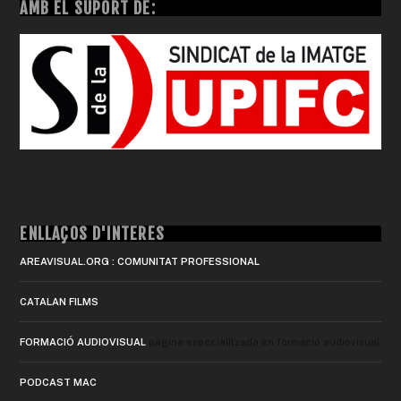
AMB EL SUPORT DE:
ENLLAÇOS D'INTERÈS
AREAVISUAL.ORG : COMUNITAT PROFESSIONAL
CATALAN FILMS
FORMACIÓ AUDIOVISUAL
pàgina especialitzada en formació audiovisual
PODCAST MAC