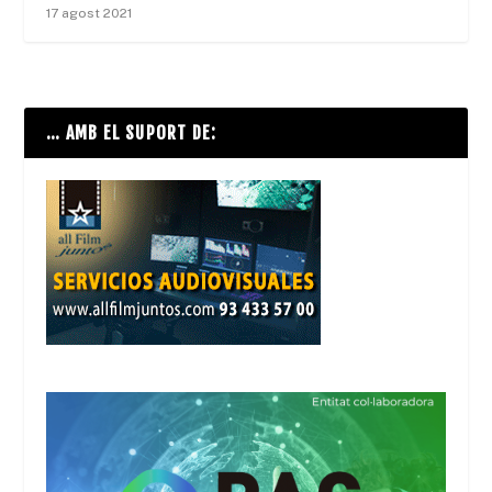
17 agost 2021
… AMB EL SUPORT DE: