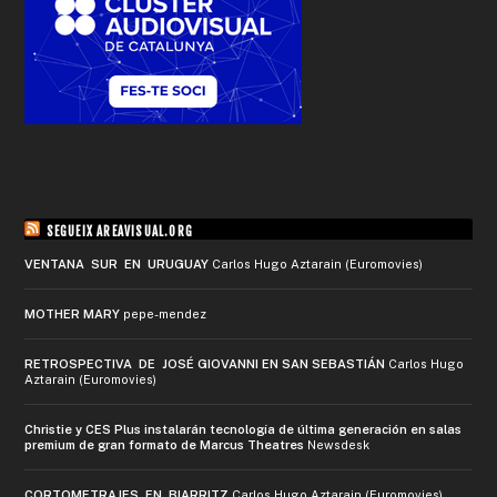
SEGUEIX AREAVISUAL.ORG
VENTANA SUR EN URUGUAY
Carlos Hugo Aztarain (Euromovies)
MOTHER MARY
pepe-mendez
RETROSPECTIVA DE JOSÉ GIOVANNI EN SAN SEBASTIÁN
Carlos Hugo
Aztarain (Euromovies)
Christie y CES Plus instalarán tecnología de última generación en salas
premium de gran formato de Marcus Theatres
Newsdesk
CORTOMETRAJES EN BIARRITZ
Carlos Hugo Aztarain (Euromovies)