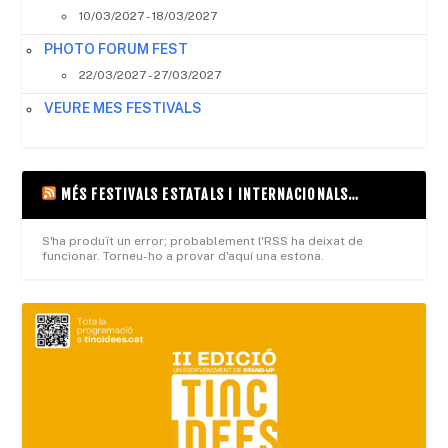
10/03/2027 - 18/03/2027
PHOTO FORUM FEST
22/03/2027 - 27/03/2027
VEURE MES FESTIVALS
MÉS FESTIVALS ESTATALS I INTERNACIONALS…
S'ha produït un error; probablement l'RSS ha deixat de
funcionar. Torneu-ho a provar d'aquí una estona.