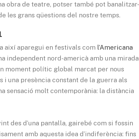
na obra de teatre, potser també pot banalitzar
 de les grans qüestions del nostre temps.
L
a així aparegui en festivals com
l’Americana
nema independent nord-americà amb una mirada
n un moment polític global marcat per nous
s i una presència constant de la guerra als
na sensació molt contemporània: la distància
int des d’una pantalla, gairebé com si fossin
ecisament amb aquesta idea d’indiferència: fins