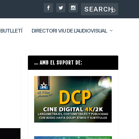
 BUTLLETÍ
DIRECTORI VIU DE L’AUDIOVISUAL
… AMB EL SUPORT DE: