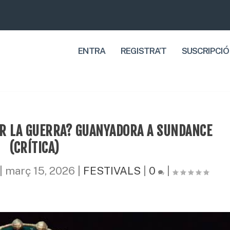
ENTRA
REGISTRA’T
SUSCRIPCIÓ
R LA GUERRA? GUANYADORA A SUNDANCE
(CRÍTICA)
|
març 15, 2026
|
FESTIVALS
|
0
|