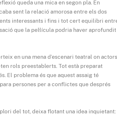
eflexió queda una mica en segon pla. En
 acaba sent la relació amorosa entre els dos
ts interessants i fins i tot cert equilibri entr
ació que la pel·lícula podria haver aprofundit
rteix en una mena d’escenari teatral on actors
en rols preestablerts. Tot està preparat
s. El problema és que aquest assaig té
para persones per a conflictes que després
plori del tot, deixa flotant una idea inquietant: