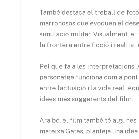
També destaca el treball de foto
marronosos que evoquen el deser
simulació militar. Visualment, e
la frontera entre ficció i realitat
Pel que fa a les interpretacions, 
personatge funciona com a pont en
entre l’actuació i la vida real. 
idees més suggerents del film.
Ara bé, el film també té algunes 
mateixa Gates, planteja una idea