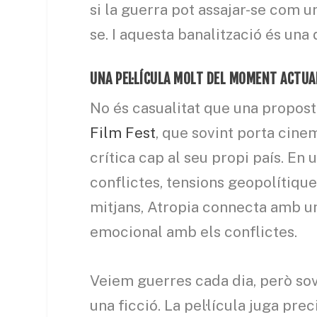
si la guerra pot assajar-se com u
se. I aquesta banalització és una
UNA PEL·LÍCULA MOLT DEL MOMENT ACTUA
No és casualitat que una propost
Film Fest
, que sovint porta ci
crítica cap al seu propi país. E
conflictes, tensions geopolítique
mitjans, Atropia connecta amb u
emocional amb els conflictes.
Veiem guerres cada dia, però sov
una ficció. La pel·lícula juga pr