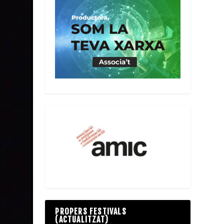
PROPERS FESTIVALS
(ACTUALITZAT)