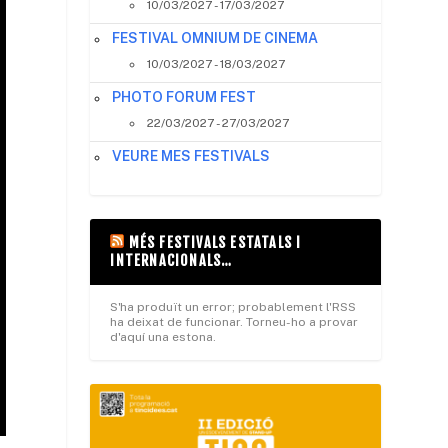
10/03/2027 - 17/03/2027
FESTIVAL OMNIUM DE CINEMA
10/03/2027 - 18/03/2027
PHOTO FORUM FEST
22/03/2027 - 27/03/2027
VEURE MES FESTIVALS
MÉS FESTIVALS ESTATALS I
INTERNACIONALS…
S'ha produït un error; probablement l'RSS
ha deixat de funcionar. Torneu-ho a provar
d'aquí una estona.