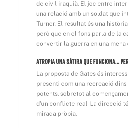
de civil iraquià. El joc entre int
una relació amb un soldat que in
Turner. El resultat és una històri
però que en el fons parla de la c
convertir la guerra en una mena d
ATROPIA UNA SÀTIRA QUE FUNCIONA… PE
La proposta de Gates és interessa
presenti com una recreació dins 
potents, sobretot al començame
d’un conflicte real. La direcció t
mirada pròpia.