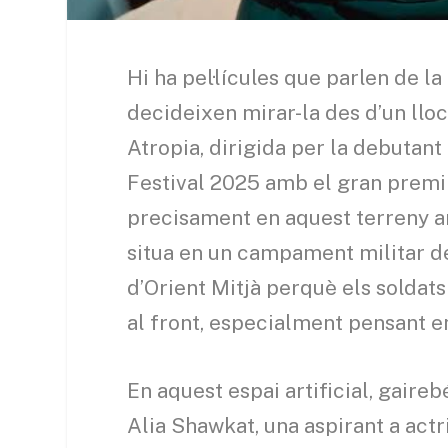
Hi ha pel·lícules que parlen de la 
decideixen mirar-la des d’un lloc
Atropia, dirigida per la debutan
Festival 2025 amb el gran premi 
precisament en aquest terreny amb
situa en un campament militar del
d’Orient Mitjà perquè els soldat
al front, especialment pensant en
En aquest espai artificial, gaire
Alia Shawkat, una aspirant a act