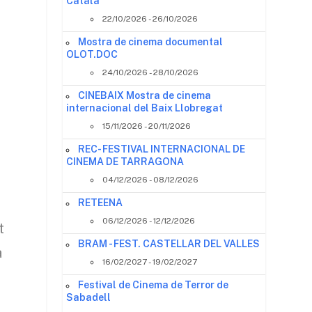
Català
22/10/2026 - 26/10/2026
Mostra de cinema documental
OLOT.DOC
24/10/2026 - 28/10/2026
CINEBAIX Mostra de cinema
internacional del Baix Llobregat
15/11/2026 - 20/11/2026
REC- FESTIVAL INTERNACIONAL DE
CINEMA DE TARRAGONA
04/12/2026 - 08/12/2026
RETEENA
06/12/2026 - 12/12/2026
t
BRAM - FEST. CASTELLAR DEL VALLES
a
16/02/2027 - 19/02/2027
Festival de Cinema de Terror de
Sabadell