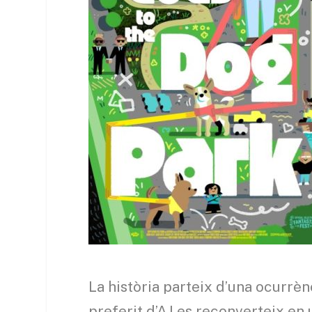
La història parteix d’una ocurrèn
preferit d’AJ es reconverteix en u