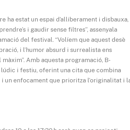
e ha estat un espai d’alliberament i disbauxa,
rprendre’s i gaudir sense filtres”, assenyala
amació del festival. “Volíem que aquest desè
ració, i l’humor absurd i surrealista ens
l màxim”. Amb aquesta programació, B-
údic i festiu, oferint una cita que combina
i un enfocament que prioritza l’originalitat i l