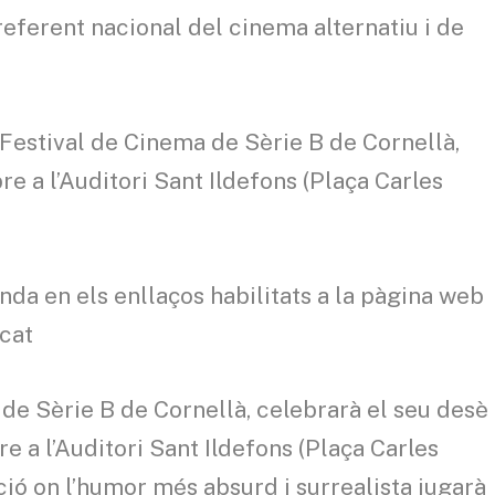
referent nacional del cinema alternatiu i de
Festival de Cinema de Sèrie B de Cornellà,
re a l’Auditori Sant Ildefons (Plaça Carles
nda en els enllaços habilitats a la pàgina web
.cat
de Sèrie B de Cornellà, celebrarà el seu desè
re a l’Auditori Sant Ildefons (Plaça Carles
ó on l’humor més absurd i surrealista jugarà