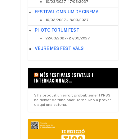
10/03/2027 - 17/03/2027
FESTIVAL OMNIUM DE CINEMA
10/03/2027 - 18/03/2027
PHOTO FORUM FEST
22/03/2027 - 27/03/2027
i
VEURE MES FESTIVALS
MÉS FESTIVALS ESTATALS I
INTERNACIONALS…
S'ha produït un error; probablement l'RSS
ha deixat de funcionar. Torneu-ho a provar
d'aquí una estona.