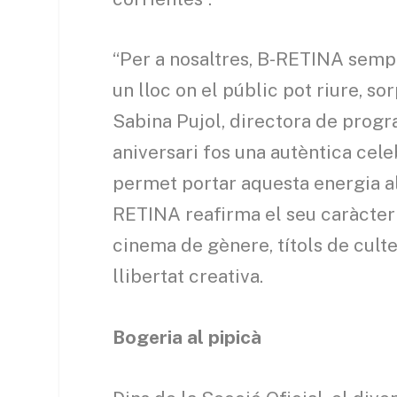
“Per a nosaltres, B-RETINA sempr
un lloc on el públic pot riure, so
Sabina Pujol, directora de progr
aniversari fos una autèntica celeb
permet portar aquesta energia a
RETINA reafirma el seu caràcter l
cinema de gènere, títols de culte 
llibertat creativa.
Bogeria al pipicà