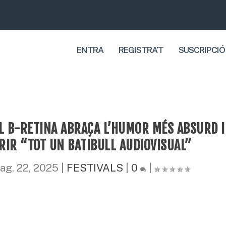
ENTRA
REGISTRA’T
SUSCRIPCIÓ
AL B-RETINA ABRAÇA L’HUMOR MÉS ABSURD I
RIR “TOT UN BATIBULL AUDIOVISUAL”
ag. 22, 2025
|
FESTIVALS
|
0
|