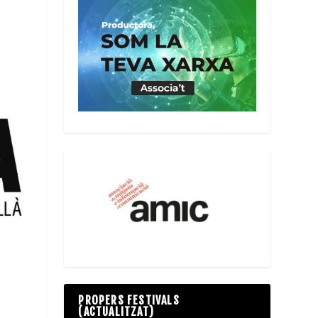
PROPERS FESTIVALS
(ACTUALITZAT)