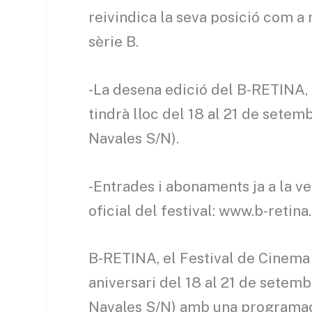
reivindica la seva posició com a 
sèrie B.
-La desena edició del B-RETINA, 
tindrà lloc del 18 al 21 de setemb
Navales S/N).
-Entrades i abonaments ja a la ve
oficial del festival: www.b-retina
B-RETINA, el Festival de Cinema 
aniversari del 18 al 21 de setemb
Navales S/N) amb una programaci