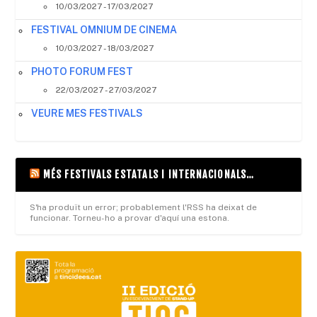
10/03/2027 - 17/03/2027
FESTIVAL OMNIUM DE CINEMA
10/03/2027 - 18/03/2027
PHOTO FORUM FEST
22/03/2027 - 27/03/2027
VEURE MES FESTIVALS
MÉS FESTIVALS ESTATALS I INTERNACIONALS…
S'ha produït un error; probablement l'RSS ha deixat de
funcionar. Torneu-ho a provar d'aquí una estona.