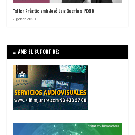
Taller Pràctic amb José Luis Guerín a l’ECIB
2 gener 2020
… AMB EL SUPORT DE: