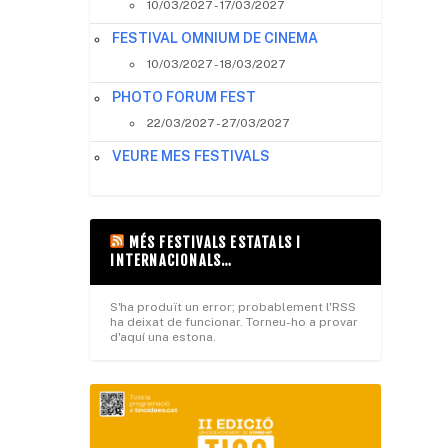
10/03/2027 - 17/03/2027
FESTIVAL OMNIUM DE CINEMA
10/03/2027 - 18/03/2027
PHOTO FORUM FEST
22/03/2027 - 27/03/2027
VEURE MES FESTIVALS
MÉS FESTIVALS ESTATALS I
INTERNACIONALS…
S'ha produït un error; probablement l'RSS
ha deixat de funcionar. Torneu-ho a provar
d'aquí una estona.