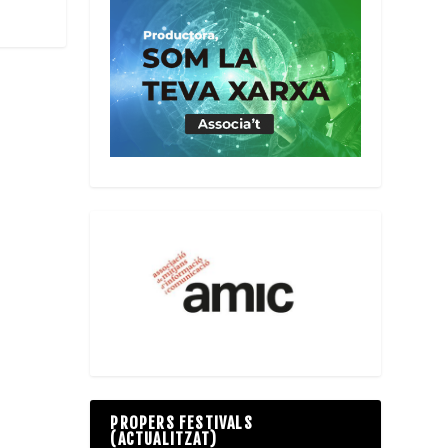
PROPERS FESTIVALS
(ACTUALITZAT)