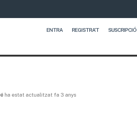
ENTRA
REGISTRA’T
SUSCRIPCIÓ
vé
ha estat actualitzat
fa 3 anys