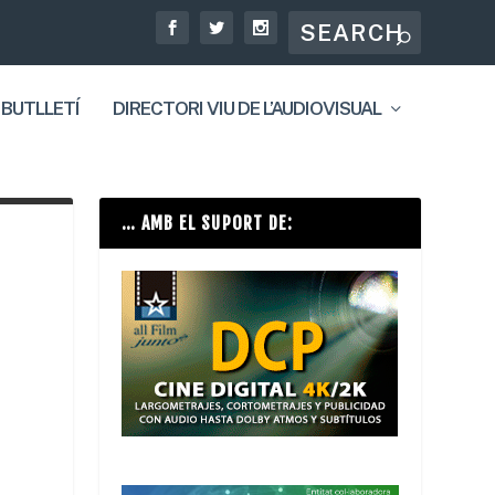
 BUTLLETÍ
DIRECTORI VIU DE L’AUDIOVISUAL
… AMB EL SUPORT DE: