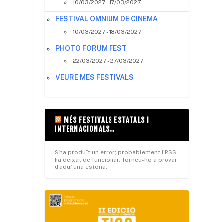
10/03/2027 - 17/03/2027
FESTIVAL OMNIUM DE CINEMA
10/03/2027 - 18/03/2027
PHOTO FORUM FEST
22/03/2027 - 27/03/2027
VEURE MES FESTIVALS
MÉS FESTIVALS ESTATALS I
INTERNACIONALS…
S'ha produït un error; probablement l'RSS
ha deixat de funcionar. Torneu-ho a provar
d'aquí una estona.