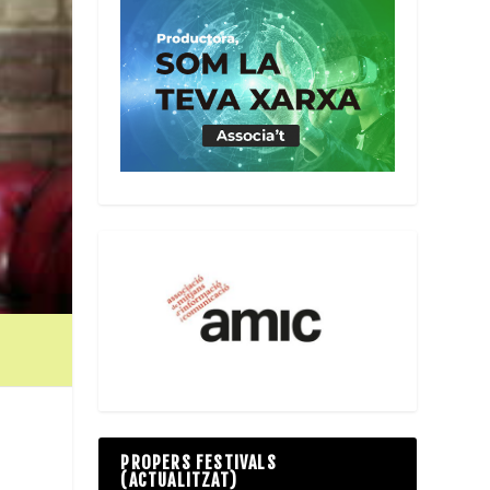
PROPERS FESTIVALS
(ACTUALITZAT)