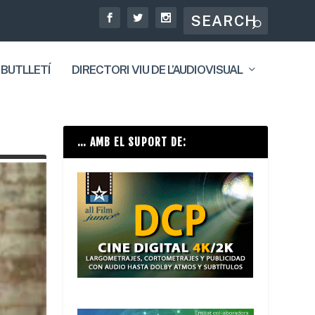
 BUTLLETÍ
DIRECTORI VIU DE L’AUDIOVISUAL
… AMB EL SUPORT DE: