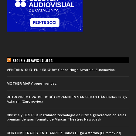
SEGUEIX AREAVISUAL.ORG
VENTANA SUR EN URUGUAY
Carlos Hugo Aztarain (Euromovies)
MOTHER MARY
pepe-mendez
RETROSPECTIVA DE JOSÉ GIOVANNI EN SAN SEBASTIÁN
Carlos Hugo
Aztarain (Euromovies)
Christie y CES Plus instalarán tecnología de última generación en salas
premium de gran formato de Marcus Theatres
Newsdesk
CORTOMETRAJES EN BIARRITZ
Carlos Hugo Aztarain (Euromovies)