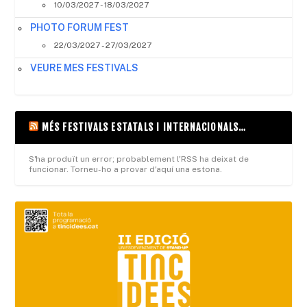
10/03/2027 - 18/03/2027
PHOTO FORUM FEST
22/03/2027 - 27/03/2027
VEURE MES FESTIVALS
MÉS FESTIVALS ESTATALS I INTERNACIONALS…
S'ha produït un error; probablement l'RSS ha deixat de
funcionar. Torneu-ho a provar d'aquí una estona.