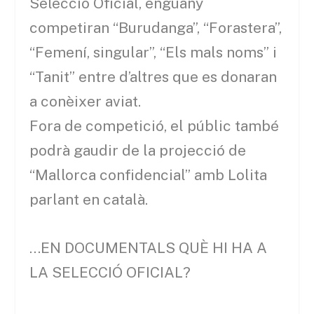
Selecció Oficial, enguany
competiran “Burudanga”, “Forastera”,
“Femení, singular”, “Els mals noms” i
“Tanit” entre d’altres que es donaran
a conèixer aviat.
Fora de competició, el públic també
podrà gaudir de la projecció de
“Mallorca confidencial” amb Lolita
parlant en català.
…EN DOCUMENTALS QUÈ HI HA A
LA SELECCIÓ OFICIAL?