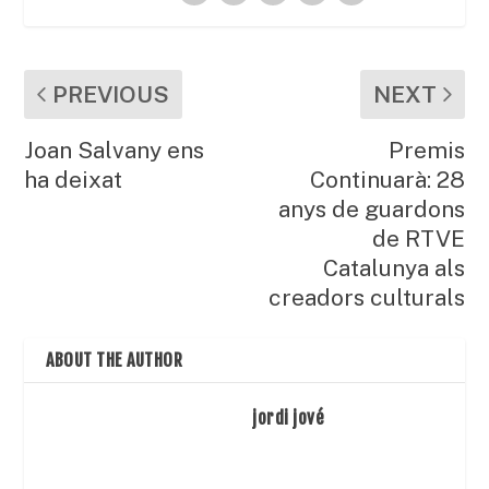
PREVIOUS
NEXT
Joan Salvany ens
Premis
ha deixat
Continuarà: 28
anys de guardons
de RTVE
Catalunya als
creadors culturals
ABOUT THE AUTHOR
jordi jové