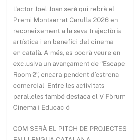
L’actor Joel Joan serà qui rebrà el
Premi Montserrat Carulla 2026 en
reconeixement a la seva trajectòria
artística i en benefici del cinema
en català. A més, es podrà veure en
exclusiva un avançament de “Escape
Room 2”, encara pendent d’estrena
comercial. Entre les activitats
paral·leles també destaca el V Fòrum
Cinema i Educació
COM SERÀ EL PITCH DE PROJECTES
EN LLENGUA CATALANA