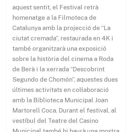
aquest sentit, el Festival retrà
homenatge a la Filmoteca de
Catalunya amb la projecció de “La
ciutat cremada”, restaurada en 4K i
també organitzarà una exposició
sobre la història del cinema a Roda
de Berà i la xerrada “Descobrint
Segundo de Chomón”, aquestes dues
últimes activitats en col·laboració
amb la Biblioteca Municipal Joan
Martorell Coca. Durant el festival, al
vestíbul del Teatre del Casino
Municipal també hi haurà una mostra