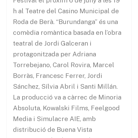
Festival el pròxim 6 de juny a les 19
h al Teatre del Casino Municipal de
Roda de Berà. “Burundanga” és una
comèdia romàntica basada en l’obra
teatral de Jordi Galceran i
protagonitzada per Adriana
Torrebejano, Carol Rovira, Marcel
Borràs, Francesc Ferrer, Jordi
Sánchez, Sílvia Abril i Santi Millán.
La producció va a càrrec de Minoria
Absoluta, Kowalski Films, Feelgood
Media i Simulacre AIE, amb
distribució de Buena Vista