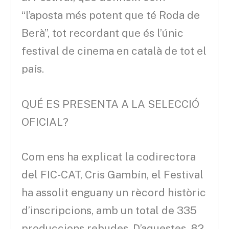
“l’aposta més potent que té Roda de
Berà”, tot recordant que és l’únic
festival de cinema en català de tot el
país.
QUÉ ES PRESENTA A LA SELECCIÓ
OFICIAL?
Com ens ha explicat la codirectora
del FIC-CAT, Cris Gambín, el Festival
ha assolit enguany un rècord històric
d’inscripcions, amb un total de 335
produccions rebudes. D’aquestes, 82