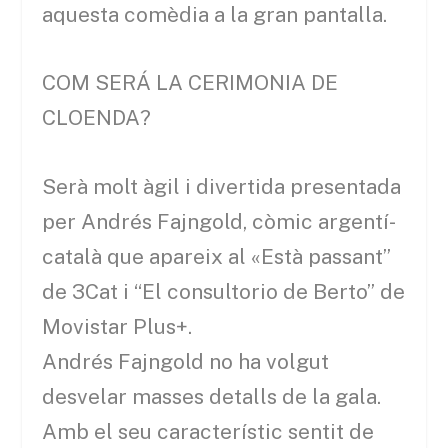
aquesta comèdia a la gran pantalla.
COM SERÁ LA CERIMONIA DE
CLOENDA?
Serà molt àgil i divertida presentada
per Andrés Fajngold, còmic argentí-
català que apareix al «Està passant”
de 3Cat i “El consultorio de Berto” de
Movistar Plus+.
Andrés Fajngold no ha volgut
desvelar masses detalls de la gala.
Amb el seu característic sentit de